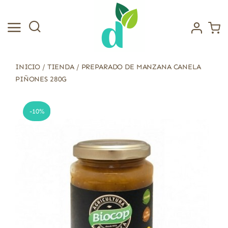
Saltar
al
contenido
INICIO
/
TIENDA
/
PREPARADO DE MANZANA CANELA
PIÑONES 280G
-10%