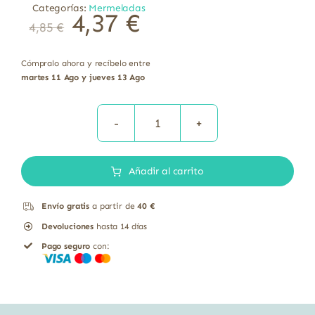
Categorías:
Mermeladas
4,37
€
4,85
€
Cómpralo ahora y recíbelo entre
martes 11 Ago y jueves 13 Ago
PREPARADO
DE
Añadir al carrito
MANZANA
CANELA
Envío gratis
a partir de
40 €
PIÑONES
Devoluciones
hasta 14 días
280G
Pago seguro
con:
cantidad