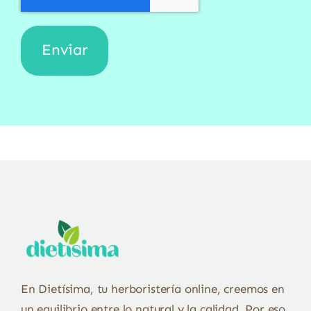
En Dietísima, tu herboristería online, creemos en
un equilibrio entre lo natural y la calidad. Por eso