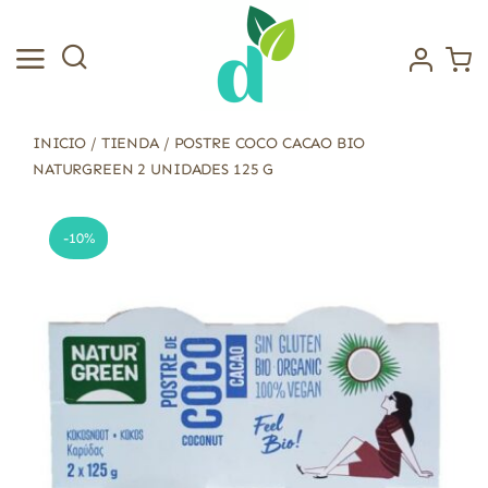
Saltar
al
contenido
INICIO
/
TIENDA
/
POSTRE COCO CACAO BIO
NATURGREEN 2 UNIDADES 125 G
-10%