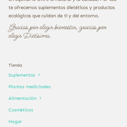
te ofrecemos suplementos dietéticos y productos
ecológicos que cuidan de ti y del entorno.
Gracias por elegir bienestar, gracias por
elegir Dietísima.
Tienda
Suplementos
Plantas medicinales
Alimentación
Cosméticos
Hogar