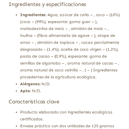
Ingredientes y especificaciones
Ingredientes:
Agua, azúcar de caña – , coco – (10%)
(coco – (99%), espesante: goma guar – ),
maltodextrina de maíz – , almidón de maíz – ,
inulina – (fibra alimentaria de agave – ), sirope de
arroz – , almidón de tapioca – , cacao parcialmente
desgrasado – (1.4%), aceite de coco virgen – (1.3%),
pasta de cacao – (0.9%), espesante: goma de
semillas de algarrobo – , aroma natural de cacao – ,
aroma natural de coco vainilla – . ( – ) Ingredientes
procedentes de la agricultura ecológica.
Alérgenos:
N/D.
Apto:
N/D.
Características clave
Producto elaborado con ingredientes ecológicos
certificados.
Envase práctico con dos unidades de 125 gramos