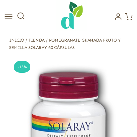
Saltar
al
contenido
INICIO
/
TIENDA
/
POMEGRANATE GRANADA FRUTO Y
SEMILLA SOLARAY 60 CÁPSULAS
-15%