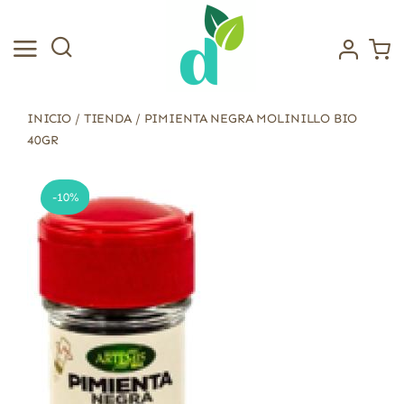
Saltar
al
contenido
INICIO
/
TIENDA
/
PIMIENTA NEGRA MOLINILLO BIO
40GR
-10%