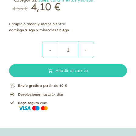
Categorías:
Sales, condimentos y salsas
4,10
€
4,55
€
Cómpralo ahora y recíbelo entre
domingo 9 Ago y miércoles 12 Ago
PIMIENTA
NEGRA
Añadir al carrito
MOLINILLO
BIO
Envío gratis
a partir de
40 €
40GR
Devoluciones
hasta 14 días
cantidad
Pago seguro
con: