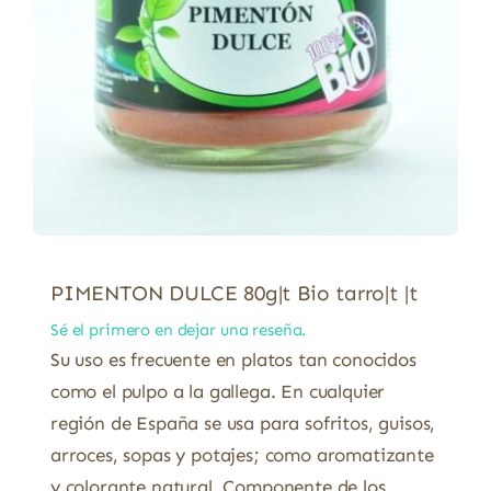
PIMENTON DULCE 80g|t Bio tarro|t |t
Sé el primero en dejar una reseña.
Su uso es frecuente en platos tan conocidos
como el pulpo a la gallega. En cualquier
región de España se usa para sofritos, guisos,
arroces, sopas y potajes; como aromatizante
y colorante natural. Componente de los