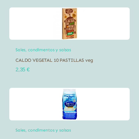
Sales, condimentos y salsas
CALDO VEGETAL 10 PASTILLAS veg
2,35
€
Sales, condimentos y salsas