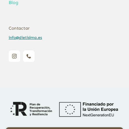
Blog
Contactar
info@dietisima.es
Financiado por la Unión Europea – NextGenerationEU. Sin embargo,