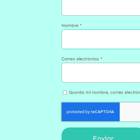
Nombre
*
Correo electrónico
*
Guarda mi nombre, correo electró