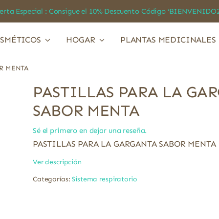
a Especial : Consigue el 10% Descuento Código ‘BIENVEN
SMÉTICOS
HOGAR
PLANTAS MEDICINALES
OR MENTA
PASTILLAS PARA LA GA
SABOR MENTA
Sé el primero en dejar una reseña.
PASTILLAS PARA LA GARGANTA SABOR MENTA
Ver descripción
Categorías:
Sistema respiratorio