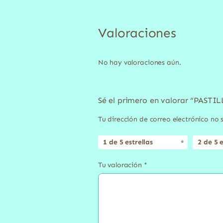
Valoraciones
No hay valoraciones aún.
Sé el primero en valorar “PAS
Tu dirección de correo electrónico no 
1 de 5 estrellas
2 de 5 e
Tu valoración
*