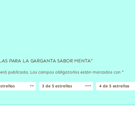
TILLAS PARA LA GARGANTA SABOR MENTA”
será publicada.
Los campos obligatorios están marcados con
*
strellas
3 de 5 estrellas
4 de 5 estrellas