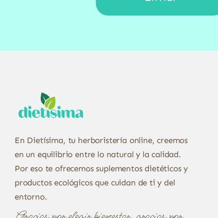
En Dietísima, tu herboristería online, creemos
en un equilibrio entre lo natural y la calidad.
Por eso te ofrecemos suplementos dietéticos y
productos ecológicos que cuidan de ti y del
entorno.
Gracias por elegir bienestar, gracias por