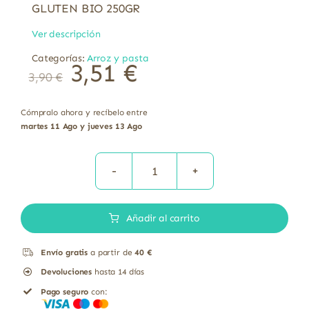
GLUTEN BIO 250GR
Ver descripción
Categorías:
Arroz y pasta
3,51
€
3,90
€
Cómpralo ahora y recíbelo entre
martes 11 Ago y jueves 13 Ago
PASTA
TRICOLOR
Añadir al carrito
MARGARITAS
SIN
Envío gratis
a partir de
40 €
GLUTEN
Devoluciones
hasta 14 días
BIO
Pago seguro
con:
250GR