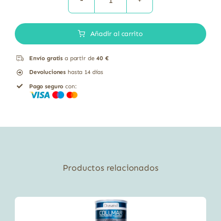
Osteartil
Glucosamina
Añadir al carrito
cantidad
Envío gratis
a partir de
40 €
Devoluciones
hasta 14 días
Pago seguro
con:
Productos relacionados