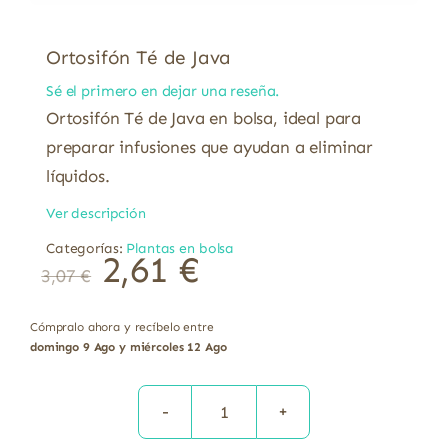
Ortosifón Té de Java
Sé el primero en dejar una reseña.
Ortosifón Té de Java en bolsa, ideal para
preparar infusiones que ayudan a eliminar
líquidos.
Ver descripción
Categorías:
Plantas en bolsa
2,61
€
3,07
€
Cómpralo ahora y recíbelo entre
domingo 9 Ago y miércoles 12 Ago
Ortosifón