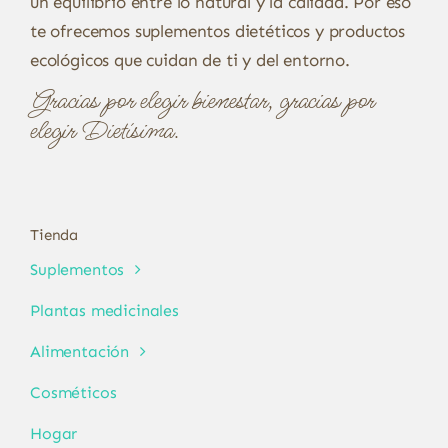
un equilibrio entre lo natural y la calidad. Por eso
te ofrecemos suplementos dietéticos y productos
ecológicos que cuidan de ti y del entorno.
Gracias por elegir bienestar, gracias por
elegir Dietísima.
Tienda
Suplementos
Plantas medicinales
Alimentación
Cosméticos
Hogar