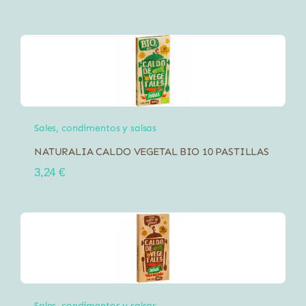
Sales, condimentos y salsas
NATURALIA CALDO VEGETAL BIO 10 PASTILLAS
3,24
€
Sales, condimentos y salsas