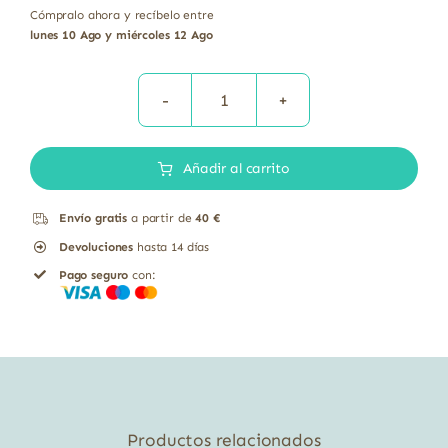
Cómpralo ahora y recíbelo entre
lunes 10 Ago y miércoles 12 Ago
Orégano
hoja
Añadir al carrito
cortada
ecológico
Envío gratis
a partir de
40 €
Vegetalia
Devoluciones
hasta 14 días
20gr
Pago seguro
con:
cantidad
Productos relacionados