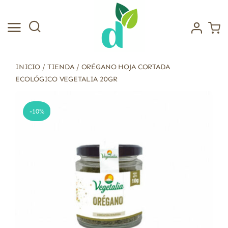
Saltar
al
contenido
INICIO
/
TIENDA
/
ORÉGANO HOJA CORTADA
ECOLÓGICO VEGETALIA 20GR
-10%