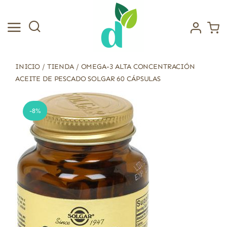
Saltar
al
contenido
INICIO
/
TIENDA
/
OMEGA-3 ALTA CONCENTRACIÓN
ACEITE DE PESCADO SOLGAR 60 CÁPSULAS
-8%