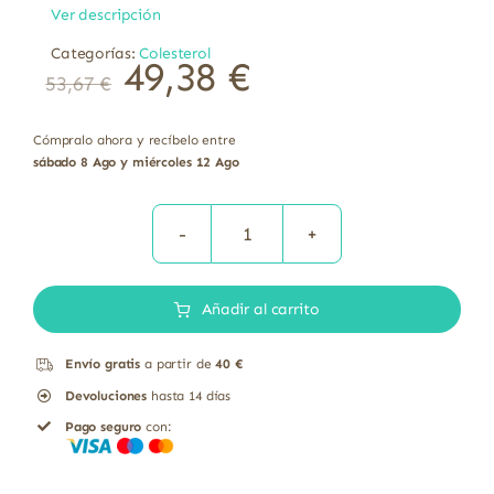
Ver descripción
Categorías:
Colesterol
49,38
€
53,67
€
Cómpralo ahora y recíbelo entre
sábado 8 Ago y miércoles 12 Ago
Omega-
3
Añadir al carrito
Alta
Concentración
Envío gratis
a partir de
40 €
Aceite
Devoluciones
hasta 14 días
De
Pago seguro
con:
Pescado
Solgar