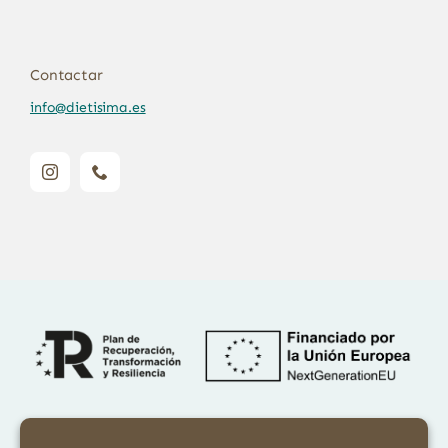
Contactar
info@dietisima.es
Financiado por la Unión Europea – NextGenerationEU. Sin embargo,
los puntos de vista y las opiniones expresadas son únicamente los del