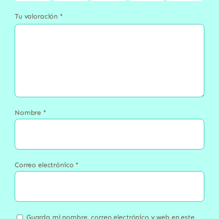
Tu valoración
*
Nombre
*
Correo electrónico
*
Guarda mi nombre, correo electrónico y web en este