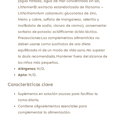
(agua filtrada, agua de mar concentrada sin sal,
Lithomer®: extracto estandarizado de litotamo –
Lithothamnium calcareum: gluconatos de zinc,
hierro y cobre, sulfato de manganeso, selenito y
molibdato de sodio, cloruro de cromo), conservante:
sorbato de potasio: acidificante: ácido láctico.
Precauciones:Los complementos alimenticios no
deben usarse como sustitutos de una dieta
equilibrada ni de un modo de vida sano.No superar
la dosis recomendada.Mantener fuera del alcance de
los niños más pequeños.
Alérgenos:
N/D.
Apto:
N/D.
Características clave
Suplemento en solución acuosa para facilitar la
toma diaria.
Contiene oligoelementos esenciales para
complementar la alimentación.