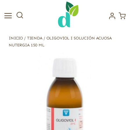
Saltar
al
contenido
INICIO
/
TIENDA
/
OLIGOVIOL I SOLUCIÓN ACUOSA
NUTERGIA 150 ML