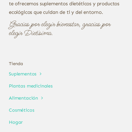
te ofrecemos suplementos dietéticos y productos
ecológicos que cuidan de ti y del entorno.
Gracias por elegir bienestar, gracias por
elegir Dietísima.
Tienda
Suplementos
Plantas medicinales
Alimentación
Cosméticos
Hogar