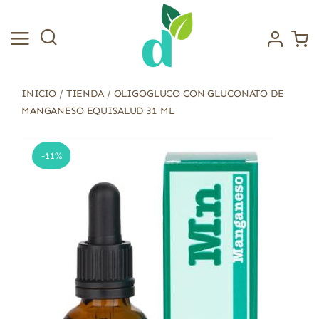
Saltar
al
contenido
INICIO
/
TIENDA
/
OLIGOGLUCO CON GLUCONATO DE
MANGANESO EQUISALUD 31 ML
-11%