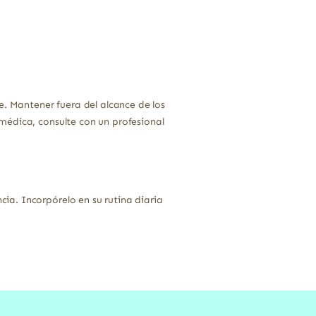
.
e. Mantener fuera del alcance de los
médica, consulte con un profesional
a. Incorpórelo en su rutina diaria