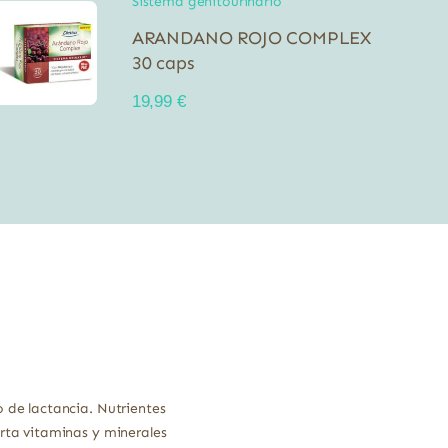
Sistema genitourinario
ARANDANO ROJO COMPLEX
30 caps
19,99
€
de lactancia. Nutrientes
ta vitaminas y minerales