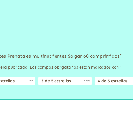
ntes Prenatales multinutrientes Solgar 60 comprimidos”
será publicada.
Los campos obligatorios están marcados con
*
strellas
3 de 5 estrellas
4 de 5 estrellas