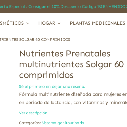
a Especial : Consigue el 10% Descuento Código ‘BIENVEN
SMÉTICOS
HOGAR
PLANTAS MEDICINALES
TRIENTES SOLGAR 60 COMPRIMIDOS
Nutrientes Prenatales
multinutrientes Solgar 60
comprimidos
Sé el primero en dejar una reseña.
Fórmula multinutriente diseñada para mujeres 
en periodo de lactancia, con vitaminas y minerale
Ver descripción
Categorías:
Sistema genitourinario