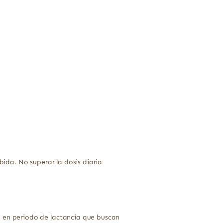
ida. No superar la dosis diaria
en periodo de lactancia que buscan