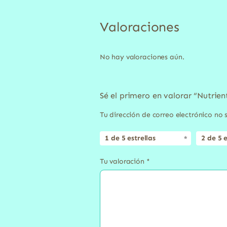
Valoraciones
No hay valoraciones aún.
Sé el primero en valorar “Nutrie
Tu dirección de correo electrónico no 
1 de 5 estrellas
2 de 5 e
Tu valoración
*