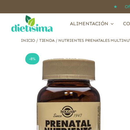
Saltar
★ Ofert
al
contenido
ALIMENTACIÓN
CO
INICIO
/
TIENDA
/
NUTRIENTES PRENATALES MULTINU
-8%