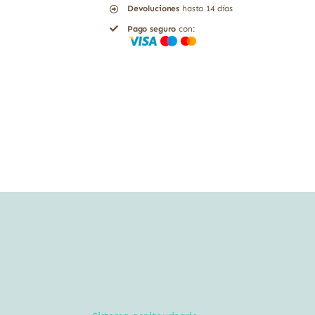
Devoluciones
hasta 14 días
comprimidos
Pago seguro
con:
cantidad