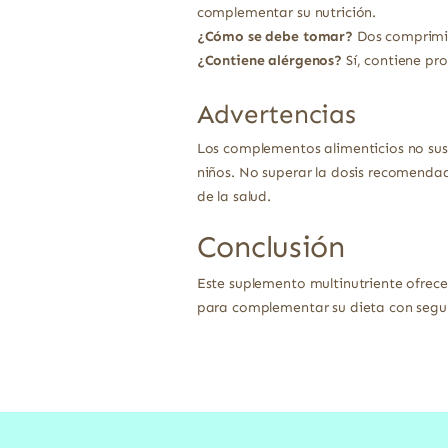
complementar su nutrición.
¿Cómo se debe tomar?
Dos comprimid
¿Contiene alérgenos?
Sí, contiene pro
Advertencias
Los complementos alimenticios no sust
niños. No superar la dosis recomendad
de la salud.
Conclusión
Este suplemento multinutriente ofrece
para complementar su dieta con segu