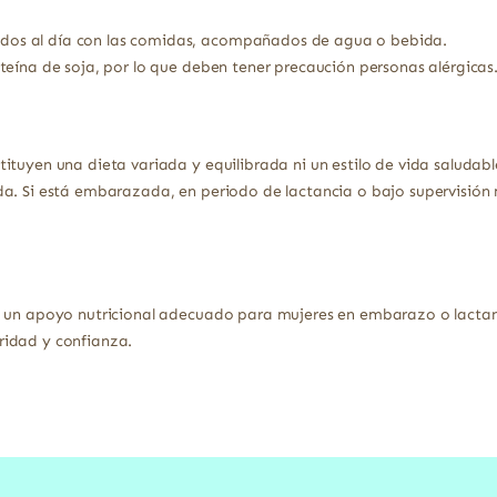
os al día con las comidas, acompañados de agua o bebida.
teína de soja, por lo que deben tener precaución personas alérgicas
ituyen una dieta variada y equilibrada ni un estilo de vida saludabl
a. Si está embarazada, en periodo de lactancia o bajo supervisión 
 un apoyo nutricional adecuado para mujeres en embarazo o lactanci
ridad y confianza.