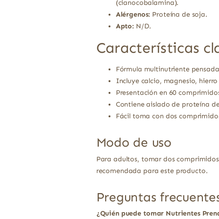
(cianocobalamina).
Alérgenos:
Proteína de soja.
Apto:
N/D.
Características cl
Fórmula multinutriente pensada
Incluye calcio, magnesio, hierr
Presentación en 60 comprimidos
Contiene aislado de proteína de
Fácil toma con dos comprimido
Modo de uso
Para adultos, tomar dos comprimidos 
recomendada para este producto.
Preguntas frecuente
¿Quién puede tomar Nutrientes Pren