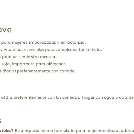
ave
 para mujeres embarazadas y en lactancia.
o y vitaminas esenciales para complementar la dieta.
 para un suministro mensual.
 soja, importante para alérgenos.
s diarios preferentemente con comida.
al día preferentemente con las comidas. Tragar con agua u otra beb
s
atales?
Está especialmente formulado para mujeres embarazadas o 