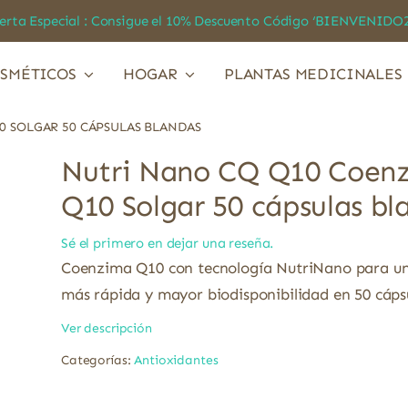
a Especial : Consigue el 10% Descuento Código ‘BIENVEN
SMÉTICOS
HOGAR
PLANTAS MEDICINALES
 SOLGAR 50 CÁPSULAS BLANDAS
Nutri Nano CQ Q10 Coen
Q10 Solgar 50 cápsulas bl
Sé el primero en dejar una reseña.
Coenzima Q10 con tecnología NutriNano para un
más rápida y mayor biodisponibilidad en 50 cáps
Ver descripción
Categorías:
Antioxidantes