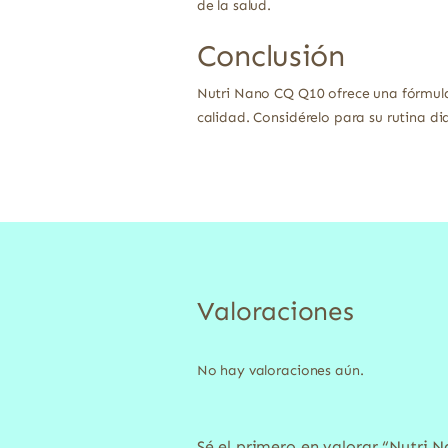
de la salud.
Conclusión
Nutri Nano CQ Q10 ofrece una fórmul
calidad. Considérelo para su rutina dia
Valoraciones
No hay valoraciones aún.
Sé el primero en valorar “Nutri