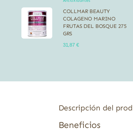
Antioxidantes
COLLMAR BEAUTY
COLAGENO MARINO
FRUTAS DEL BOSQUE 275
GRS
31,87
€
Descripción del pro
Beneficios