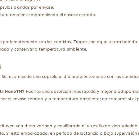
sulas blandas por envase.
atura ambiente manteniendo el envase cerrado.
a preferentemente con las comidas. Tragar con agua u otra bebida. 
rado y conservar a temperatura ambiente.
s
?
Se recomienda una cápsula al día preferentemente con las comid
NutriNanoTM?
Facilita una absorción más rápida y mejor biodisponib
er el envase cerrado y a temperatura ambiente; no consumir si el 
ituyen una dieta variada y equilibrada ni un estilo de vida saludabl
a. Si está embarazada, en periodo de lactancia o bajo supervisión 