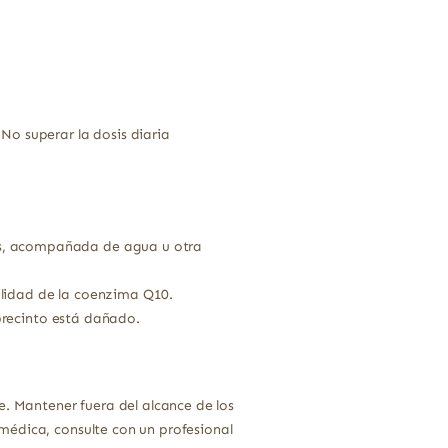
No superar la dosis diaria
as, acompañada de agua u otra
ilidad de la coenzima Q10.
precinto está dañado.
e. Mantener fuera del alcance de los
médica, consulte con un profesional