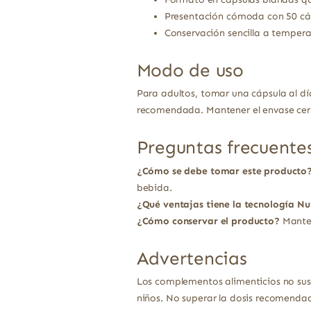
Presentación cómoda con 50 cáp
Conservación sencilla a temper
Modo de uso
Para adultos, tomar una cápsula al dí
recomendada. Mantener el envase cer
Preguntas frecuente
¿Cómo se debe tomar este producto
bebida.
¿Qué ventajas tiene la tecnología 
¿Cómo conservar el producto?
Manten
Advertencias
Los complementos alimenticios no sust
niños. No superar la dosis recomendad