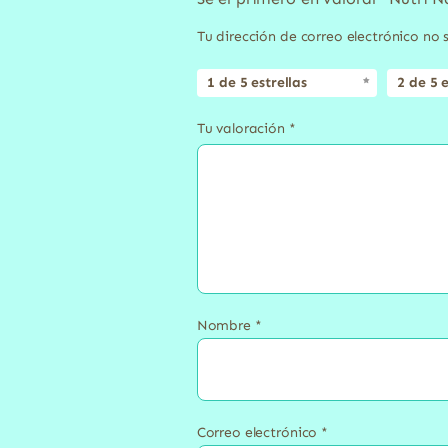
Tu dirección de correo electrónico no 
1 de 5 estrellas
2 de 5 e
Tu valoración
*
Nombre
*
Correo electrónico
*