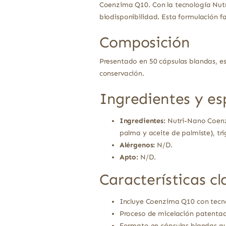
Coenzima Q10. Con la tecnología Nut
biodisponibilidad. Esta formulación f
Composición
Presentado en 50 cápsulas blandas, es
conservación.
Ingredientes y es
Ingredientes:
Nutri-Nano Coenzi
palma y aceite de palmiste), tr
Alérgenos:
N/D.
Apto:
N/D.
Características cl
Incluye Coenzima Q10 con tecn
Proceso de micelación patentad
Formato en cápsulas blandas que