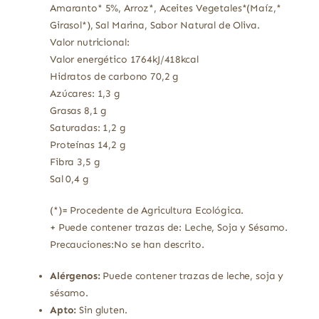
Amaranto* 5%, Arroz*, Aceites Vegetales*(Maíz,*
Girasol*), Sal Marina, Sabor Natural de Oliva.
Valor nutricional:
Valor energético 1764kJ/418kcal
Hidratos de carbono 70,2 g
Azúcares: 1,3 g
Grasas 8,1 g
Saturadas: 1,2 g
Proteínas 14,2 g
Fibra 3,5 g
Sal 0,4 g
(*)= Procedente de Agricultura Ecológica.
+ Puede contener trazas de: Leche, Soja y Sésamo.
Precauciones:No se han descrito.
Alérgenos:
Puede contener trazas de leche, soja y
sésamo.
Apto:
Sin gluten.