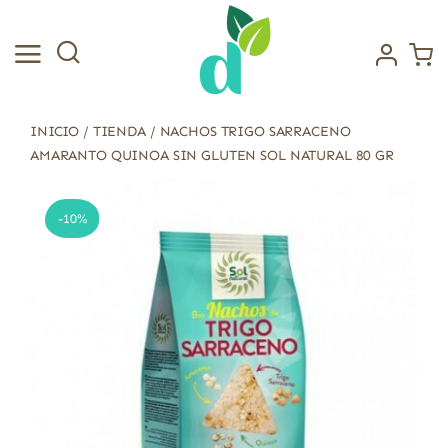
Saltar
al
contenido
INICIO
/
TIENDA
/
NACHOS TRIGO SARRACENO
AMARANTO QUINOA SIN GLUTEN SOL NATURAL 80 GR
-10%