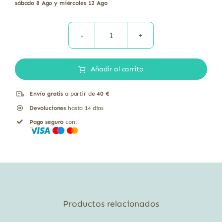
sábado 8 Ago y miércoles 12 Ago
MUESLI
KRUNCHY
Añadir al carrito
FRUTOS
ROJOS
Envío gratis
a partir de
40 €
BAJO
Devoluciones
hasta 14 días
AZUCAR
Pago seguro
con:
BIO
375G
cantidad
Productos relacionados