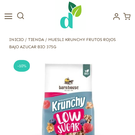
Saltar
al
contenido
INICIO
/
TIENDA
/
MUESLI KRUNCHY FRUTOS ROJOS
BAJO AZUCAR BIO 375G
-10%