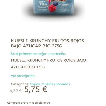
MUESLI KRUNCHY FRUTOS ROJOS
BAJO AZUCAR BIO 375G
Sé el primero en dejar una reseña.
MUESLI KRUNCHY FRUTOS ROJOS BAJO
AZUCAR BIO 375G
Ver descripción
Categorías:
Copos, mueslis y salvados
5,75
€
6,39
€
Cómpralo ahora y recíbelo entre