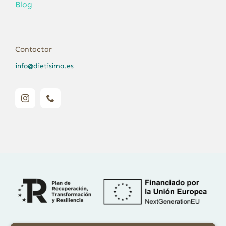
Blog
Contactar
info@dietisima.es
Financiado por la Unión Europea – NextGenerationEU. Sin embargo,