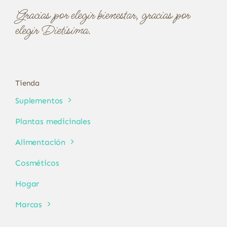
Gracias por elegir bienestar, gracias por
elegir Dietísima.
Tienda
Suplementos
Plantas medicinales
Alimentación
Cosméticos
Hogar
Marcas