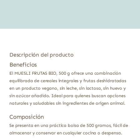
original
actual
era:
es:
2,19 €.
1,97 €.
Descripción del producto
Beneficios
El MUESLI FRUTAS BIO, 500 g ofrece una combinación
equilibrada de cereales integrales y frutas deshidratadas
en un producto vegano, sin leche, sin lactosa, sin huevo y
sin azúcar añadido. Ideal para quienes buscan opciones
naturales y saludables sin ingredientes de origen animal.
Composición
Se presenta en una práctica bolsa de 500 gramos, fácil de
almacenar y conservar en cualquier cocina o despensa.