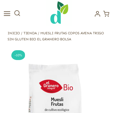
Saltar
al
contenido
INICIO
/
TIENDA
/
MUESLI FRUTAS COPOS AVENA TRIGO
SIN GLUTEN BIO EL GRANERO BOLSA
-10%