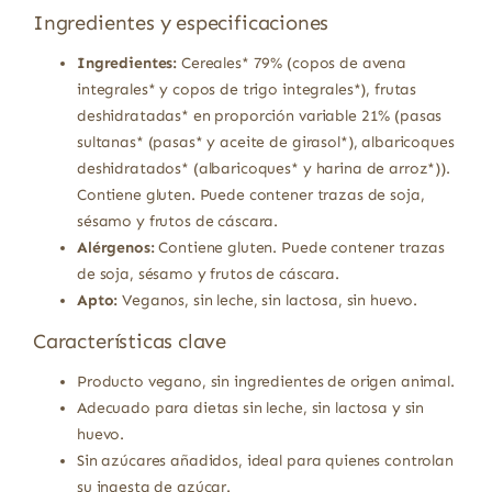
Ingredientes y especificaciones
Ingredientes:
Cereales* 79% (copos de avena
integrales* y copos de trigo integrales*), frutas
deshidratadas* en proporción variable 21% (pasas
sultanas* (pasas* y aceite de girasol*), albaricoques
deshidratados* (albaricoques* y harina de arroz*)).
Contiene gluten. Puede contener trazas de soja,
sésamo y frutos de cáscara.
Alérgenos:
Contiene gluten. Puede contener trazas
de soja, sésamo y frutos de cáscara.
Apto:
Veganos, sin leche, sin lactosa, sin huevo.
Características clave
Producto vegano, sin ingredientes de origen animal.
Adecuado para dietas sin leche, sin lactosa y sin
huevo.
Sin azúcares añadidos, ideal para quienes controlan
su ingesta de azúcar.