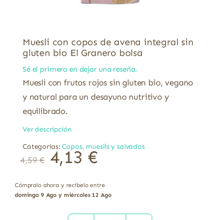
Muesli con copos de avena integral sin
gluten bio El Granero bolsa
Sé el primero en dejar una reseña.
Muesli con frutos rojos sin gluten bio, vegano
y natural para un desayuno nutritivo y
equilibrado.
Ver descripción
Categorías:
Copos, mueslis y salvados
4,13
€
4,59
€
Cómpralo ahora y recíbelo entre
domingo 9 Ago y miércoles 12 Ago