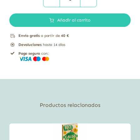
MISO
SHIRO
Añadir al carrito
BIO
150
Envío gratis
a partir de
40 €
G
Devoluciones
hasta 14 días
cantidad
Pago seguro
con:
Productos relacionados