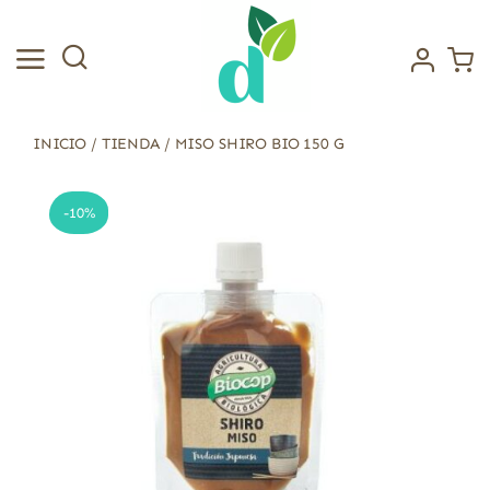
Saltar
al
contenido
INICIO
/
TIENDA
/
MISO SHIRO BIO 150 G
-10%