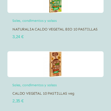
Sales, condimentos y salsas
NATURALIA CALDO VEGETAL BIO 10 PASTILLAS
3,24
€
Sales, condimentos y salsas
CALDO VEGETAL 10 PASTILLAS veg
2,35
€