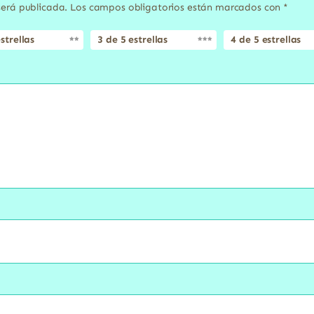
será publicada.
Los campos obligatorios están marcados con
*
strellas
3 de 5 estrellas
4 de 5 estrellas