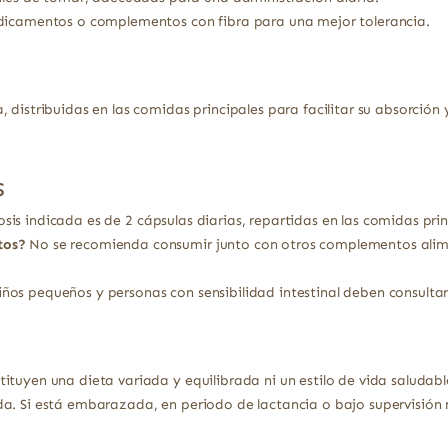
dicamentos o complementos con fibra para una mejor tolerancia.
 distribuidas en las comidas principales para facilitar su absorción
s
sis indicada es de 2 cápsulas diarias, repartidas en las comidas prin
tos?
No se recomienda consumir junto con otros complementos alimen
ños pequeños y personas con sensibilidad intestinal deben consultar
ituyen una dieta variada y equilibrada ni un estilo de vida saludabl
a. Si está embarazada, en periodo de lactancia o bajo supervisión 