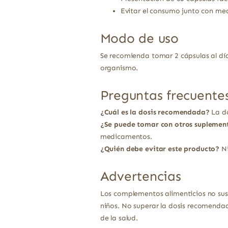
Evitar el consumo junto con me
Modo de uso
Se recomienda tomar 2 cápsulas al día,
organismo.
Preguntas frecuente
¿Cuál es la dosis recomendada?
La do
¿Se puede tomar con otros suplemen
medicamentos.
¿Quién debe evitar este producto?
Ni
Advertencias
Los complementos alimenticios no sust
niños. No superar la dosis recomendad
de la salud.