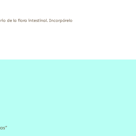
o de la flora intestinal. Incorpórelo
las”