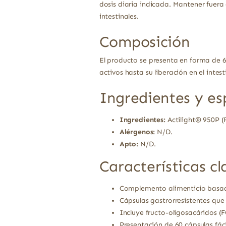
dosis diaria indicada. Mantener fuera
intestinales.
Composición
El producto se presenta en forma de 6
activos hasta su liberación en el intest
Ingredientes y es
Ingredientes:
Actilight® 950P (
Alérgenos:
N/D.
Apto:
N/D.
Características cl
Complemento alimenticio basado
Cápsulas gastrorresistentes que 
Incluye fructo-oligosacáridos (F
Presentación de 60 cápsulas fác