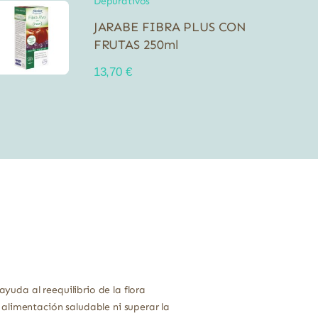
Depurativos
JARABE FIBRA PLUS CON
FRUTAS 250ml
13,70
€
uda al reequilibrio de la flora
alimentación saludable ni superar la