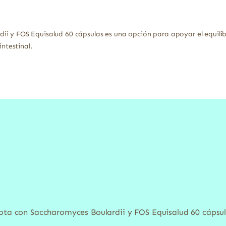
 y FOS Equisalud 60 cápsulas es una opción para apoyar el equilibri
intestinal.
iota con Saccharomyces Boulardii y FOS Equisalud 60 cápsu