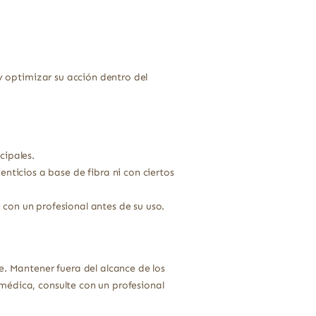
 y optimizar su acción dentro del
cipales.
ticios a base de fibra ni con ciertos
 con un profesional antes de su uso.
e. Mantener fuera del alcance de los
médica, consulte con un profesional