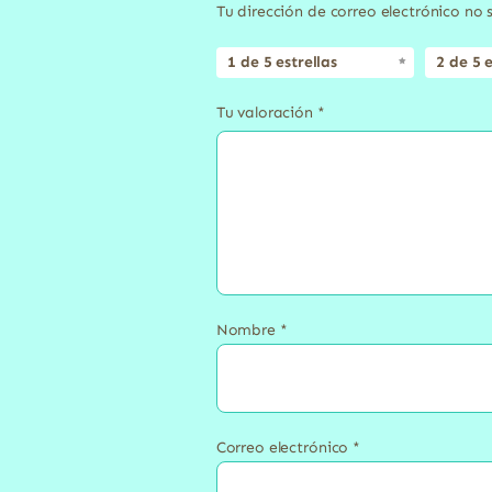
Tu dirección de correo electrónico no 
1 de 5 estrellas
2 de 5 e
Tu valoración
*
Nombre
*
Correo electrónico
*