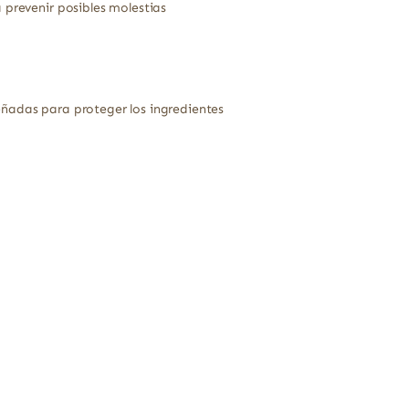
 prevenir posibles molestias
eñadas para proteger los ingredientes