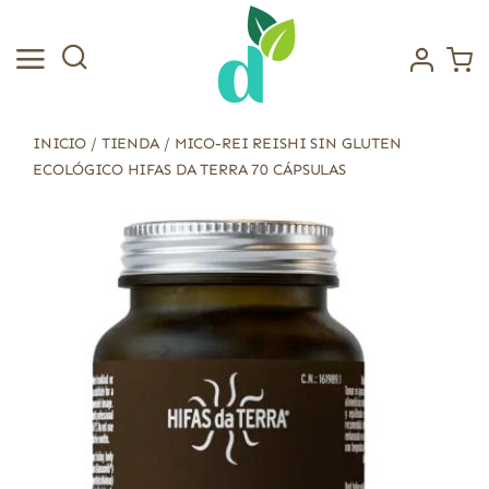
Saltar
al
contenido
INICIO
/
TIENDA
/
MICO-REI REISHI SIN GLUTEN
ECOLÓGICO HIFAS DA TERRA 70 CÁPSULAS