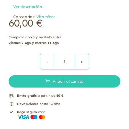
Ver descripción
Categorías:
Vitaminas
60,00
€
Cómpralo ahora y recíbelo entre
viernes 7 Ago y martes 11 Ago
Mico-
Rei
Añadir al carrito
Reishi
Sin
Envío gratis
a partir de
40 €
Gluten
Devoluciones
hasta 14 días
Ecológico
Pago seguro
con:
Hifas
Da