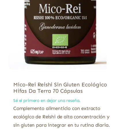
Mico-Rei Reishi Sin Gluten Ecológico
Hifas Da Terra 70 Cápsulas
Sé el primero en dejar una reseña.
Complemento alimenticio con extracto
ecológico de Reishi de alta concentración y
sin gluten para integrar en tu rutina diaria.