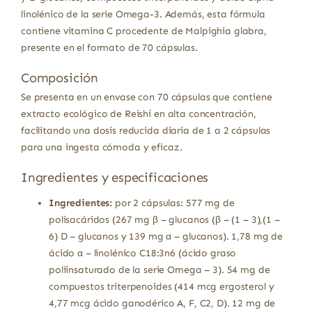
linolénico de la serie Omega-3. Además, esta fórmula
contiene vitamina C procedente de Malpighia glabra,
presente en el formato de 70 cápsulas.
Composición
Se presenta en un envase con 70 cápsulas que contiene
extracto ecológico de Reishi en alta concentración,
facilitando una dosis reducida diaria de 1 a 2 cápsulas
para una ingesta cómoda y eficaz.
Ingredientes y especificaciones
Ingredientes:
por 2 cápsulas: 577 mg de
polisacáridos (267 mg β – glucanos (β – (1 – 3),(1 –
6) D – glucanos y 139 mg α – glucanos). 1,78 mg de
ácido α – linolénico C18:3n6 (ácido graso
poliinsaturado de la serie Omega – 3). 54 mg de
compuestos triterpenoides (414 mcg ergosterol y
4,77 mcg ácido ganodérico A, F, C2, D). 12 mg de