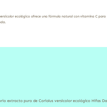
 versicolor ecológico ofrece una fórmula natural con vitamina C pa
ada.
rio extracto puro de Coriolus versicolor ecológico Hifas Da