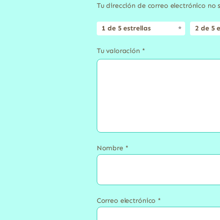
Tu dirección de correo electrónico no 
1 de 5 estrellas
2 de 5 e
Tu valoración
*
Nombre
*
Correo electrónico
*