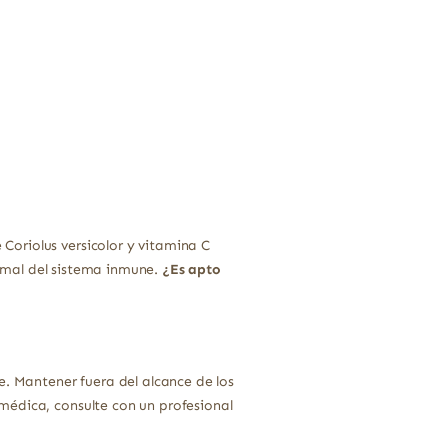
Coriolus versicolor y vitamina C
rmal del sistema inmune.
¿Es apto
e. Mantener fuera del alcance de los
médica, consulte con un profesional