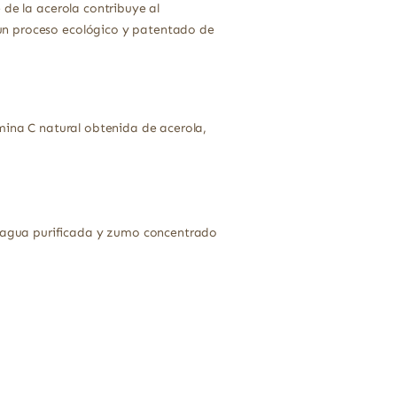
 de la acerola contribuye al
un proceso ecológico y patentado de
amina C natural obtenida de acerola,
 (agua purificada y zumo concentrado