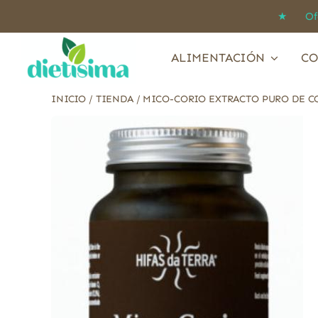
Saltar
★ Ofert
al
contenido
ALIMENTACIÓN
CO
INICIO
/
TIENDA
/
MICO-CORIO EXTRACTO PURO DE CO