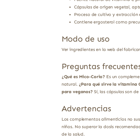
Cápsulas de origen vegetal, ap
Proceso de cultivo y extracció
Contiene ergosterol como precur
Modo de uso
Ver ingredientes en la web del fabrica
Preguntas frecuente
¿Qué es Mico-Corio?
Es un complement
natural.
¿Para qué sirve la vitamina 
para veganos?
Sí, las cápsulas son d
Advertencias
Los complementos alimenticios no sust
niños. No superar la dosis recomendad
de la salud.