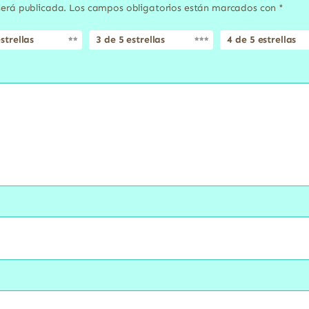
será publicada.
Los campos obligatorios están marcados con
*
strellas
3 de 5 estrellas
4 de 5 estrellas