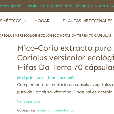
a Especial : Consigue el 10% Descuento Código ‘BIENVEN
SMÉTICOS
HOGAR
PLANTAS MEDICINALES
RIOLUS VERSICOLOR ECOLÓGICO HIFAS DA TERRA 70 CÁPSULAS
Mico-Corio extracto puro
Coriolus versicolor ecológ
Hifas Da Terra 70 cápsula
Sé el primero en dejar una reseña.
Complemento alimenticio en cápsulas vegetales 
puro de Coriolus y vitamina C natural de acerola.
Ver descripción
Categorías:
Sistema inmunológico