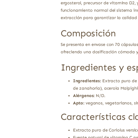
ergosterol, precursor de vitamina D2,
funcionamiento normal del sistema in
extracción para garantizar la calidad
Composición
Se presenta en envase con 70 cápsulas
ofreciendo una dosificación cómoda y
Ingredientes y es
Ingredientes:
Extracto puro de 
de zanahoria), acerola Malpighi
Alérgenos:
N/D.
Apto:
veganos, vegetarianos, sin
Características cl
Extracto puro de Coriolus versic
Fuente natural de vitamina C pr