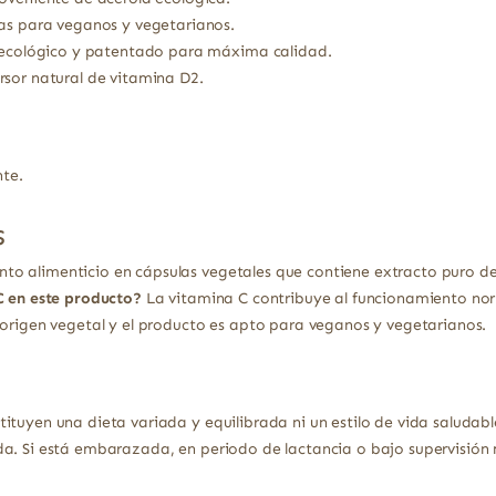
tas para veganos y vegetarianos.
n ecológico y patentado para máxima calidad.
sor natural de vitamina D2.
nte.
s
o alimenticio en cápsulas vegetales que contiene extracto puro de 
C en este producto?
La vitamina C contribuye al funcionamiento no
e origen vegetal y el producto es apto para veganos y vegetarianos.
ituyen una dieta variada y equilibrada ni un estilo de vida saludabl
a. Si está embarazada, en periodo de lactancia o bajo supervisión 