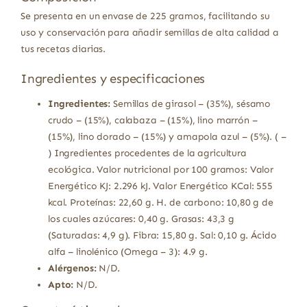
Se presenta en un envase de 225 gramos, facilitando su
uso y conservación para añadir semillas de alta calidad a
tus recetas diarias.
Ingredientes y especificaciones
Ingredientes:
Semillas de girasol – (35%), sésamo
crudo – (15%), calabaza – (15%), lino marrón –
(15%), lino dorado – (15%) y amapola azul – (5%). ( –
) Ingredientes procedentes de la agricultura
ecológica. Valor nutricional por 100 gramos: Valor
Energético KJ: 2.296 kJ. Valor Energético KCal: 555
kcal. Proteínas: 22,60 g. H. de carbono: 10,80 g de
los cuales azúcares: 0,40 g. Grasas: 43,3 g
(Saturadas: 4,9 g). Fibra: 15,80 g. Sal: 0,10 g. Ácido
alfa – linolénico (Omega – 3): 4.9 g.
Alérgenos:
N/D.
Apto:
N/D.