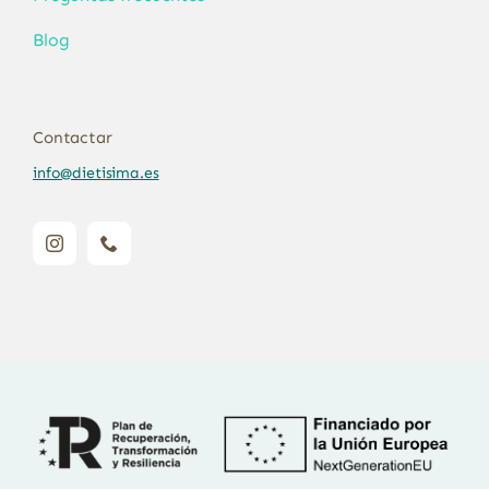
Blog
Contactar
info@dietisima.es