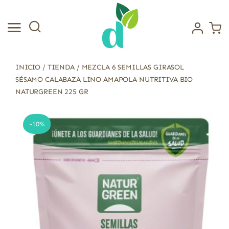
Saltar
al
contenido
INICIO
/
TIENDA
/
MEZCLA 6 SEMILLAS GIRASOL
SÉSAMO CALABAZA LINO AMAPOLA NUTRITIVA BIO
NATURGREEN 225 GR
-10%