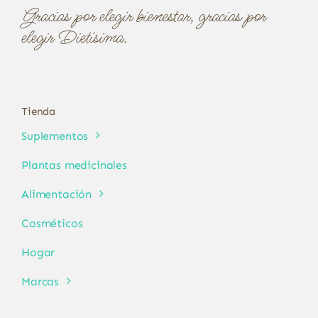
Gracias por elegir bienestar, gracias por
elegir Dietísima.
Tienda
Suplementos
Plantas medicinales
Alimentación
Cosméticos
Hogar
Marcas