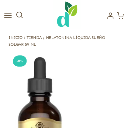
Saltar
al
contenido
INICIO
/
TIENDA
/
MELATONINA LÍQUIDA SUEÑO
SOLGAR 59 ML
-8%