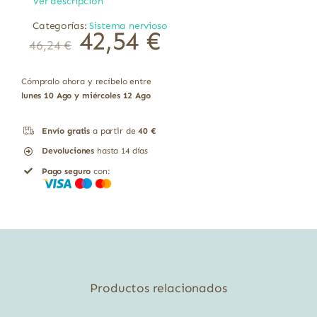
Ver descripción
Categorías:
Sistema nervioso
El
El
42,54
€
46,24
€
precio
precio
original
actual
era:
es:
46,24 €.
42,54 €.
Cómpralo ahora y recíbelo entre
lunes 10 Ago y miércoles 12 Ago
Envío gratis
a partir de
40 €
Devoluciones
hasta 14 días
Pago seguro
con:
Productos relacionados