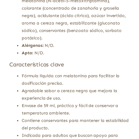
melatonina (N-acetil-5-metoxitriptamina),
colorante (concentrado de zanahoria y grosella
negra), acidulante (ácido cítrico), azúcar invertido,
aroma a cereza negra, estabilizante (gluconato
sódico), conservantes (benzoato sódico, sorbato
potásico).
Alérgenos:
N/D.
Apto:
N/D.
Características clave
Fórmula líquida con melatonina para facilitar la
dosificación precisa.
Agradable sabor a cereza negra que mejora la
experiencia de uso.
Envase de 59 ml, práctico y fácil de conservar a
temperatura ambiente.
Contiene conservantes para mantener la estabilidad
del producto.
Indicada para adultos que buscan apoyo para