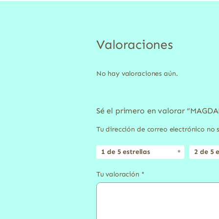
Valoraciones
No hay valoraciones aún.
Sé el primero en valorar “MA
Tu dirección de correo electrónico no 
1 de 5 estrellas
2 de 5 e
Tu valoración
*