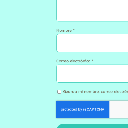
Nombre
*
Correo electrónico
*
Guarda mi nombre, correo electró