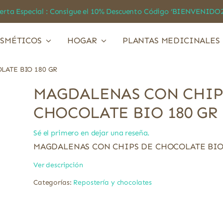
a Especial : Consigue el 10% Descuento Código ‘BIENVEN
SMÉTICOS
HOGAR
PLANTAS MEDICINALES
LATE BIO 180 GR
MAGDALENAS CON CHIP
CHOCOLATE BIO 180 GR
Sé el primero en dejar una reseña.
MAGDALENAS CON CHIPS DE CHOCOLATE BIO 
Ver descripción
Categorías:
Repostería y chocolates