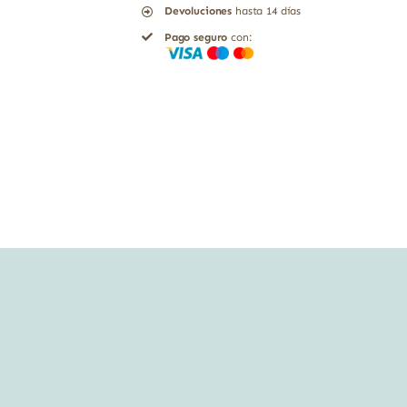
Devoluciones
hasta 14 días
BIO
Pago seguro
con:
180
GR
cantidad