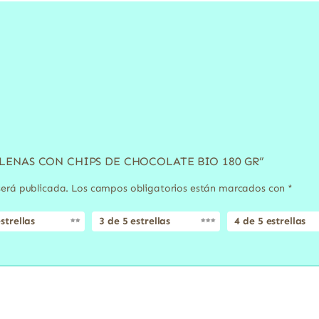
GDALENAS CON CHIPS DE CHOCOLATE BIO 180 GR”
será publicada.
Los campos obligatorios están marcados con
*
strellas
3 de 5 estrellas
4 de 5 estrellas