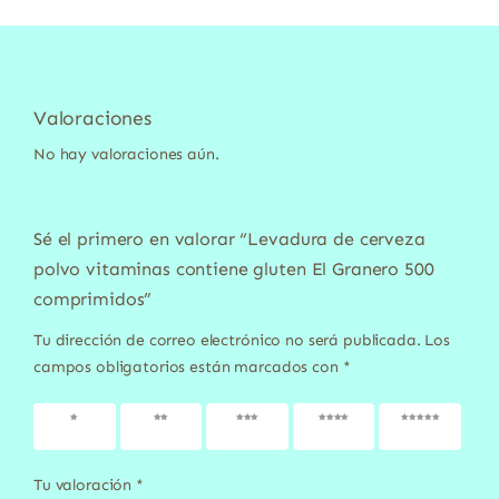
Valoraciones
No hay valoraciones aún.
Sé el primero en valorar “Levadura de cerveza
polvo vitaminas contiene gluten El Granero 500
comprimidos”
Tu dirección de correo electrónico no será publicada.
Los
campos obligatorios están marcados con
*
1 de 5
2 de 5
3 de 5
4 de 5
5 de 5
estrellas
estrellas
estrellas
estrellas
estrellas
Tu valoración
*