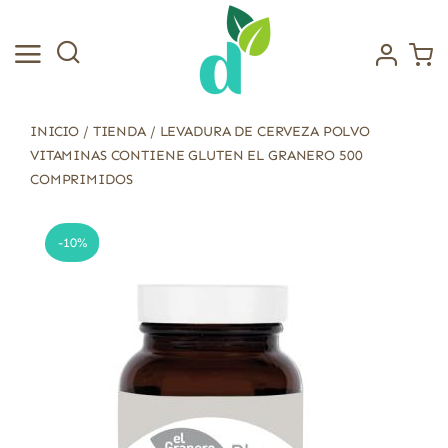
Saltar
al
contenido
INICIO
/
TIENDA
/
LEVADURA DE CERVEZA POLVO
VITAMINAS CONTIENE GLUTEN EL GRANERO 500
COMPRIMIDOS
-10%