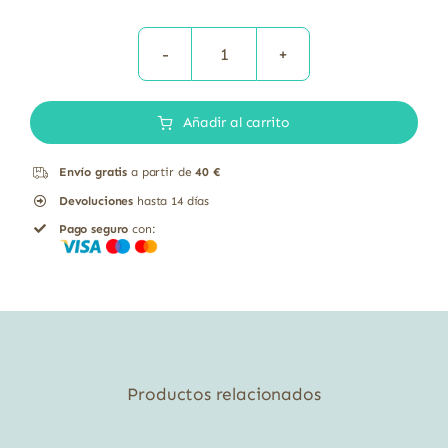
Lecidol
500grs
Añadir al carrito
cantidad
Envío gratis
a partir de
40 €
Devoluciones
hasta 14 días
Pago seguro
con:
Productos relacionados