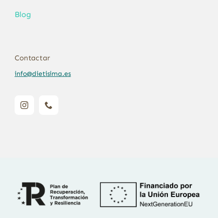
Blog
Contactar
info@dietisima.es