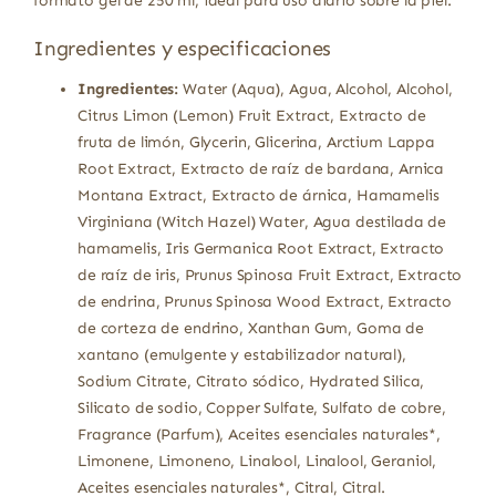
formato gel de 250 ml, ideal para uso diario sobre la piel.
Ingredientes y especificaciones
Ingredientes:
Water (Aqua), Agua, Alcohol, Alcohol,
Citrus Limon (Lemon) Fruit Extract, Extracto de
fruta de limón, Glycerin, Glicerina, Arctium Lappa
Root Extract, Extracto de raíz de bardana, Arnica
Montana Extract, Extracto de árnica, Hamamelis
Virginiana (Witch Hazel) Water, Agua destilada de
hamamelis, Iris Germanica Root Extract, Extracto
de raíz de iris, Prunus Spinosa Fruit Extract, Extracto
de endrina, Prunus Spinosa Wood Extract, Extracto
de corteza de endrino, Xanthan Gum, Goma de
xantano (emulgente y estabilizador natural),
Sodium Citrate, Citrato sódico, Hydrated Silica,
Silicato de sodio, Copper Sulfate, Sulfato de cobre,
Fragrance (Parfum), Aceites esenciales naturales*,
Limonene, Limoneno, Linalool, Linalool, Geraniol,
Aceites esenciales naturales*, Citral, Citral.