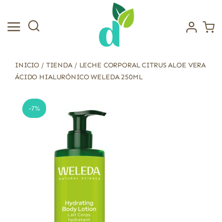
Saltar
al
contenido
INICIO
/
TIENDA
/
LECHE CORPORAL CITRUS ALOE VERA
ÁCIDO HIALURÓNICO WELEDA 250ML
-7%