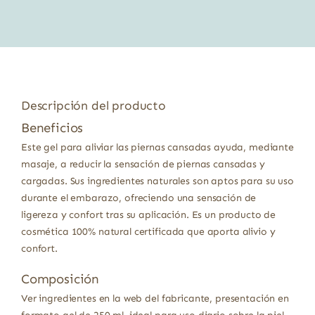
era:
es:
18,25 €.
15,88 €.
Descripción del producto
Beneficios
Este gel para aliviar las piernas cansadas ayuda, mediante
masaje, a reducir la sensación de piernas cansadas y
cargadas. Sus ingredientes naturales son aptos para su uso
durante el embarazo, ofreciendo una sensación de
ligereza y confort tras su aplicación. Es un producto de
cosmética 100% natural certificada que aporta alivio y
confort.
Composición
Ver ingredientes en la web del fabricante, presentación en