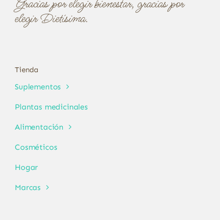
Gracias por elegir bienestar, gracias por
elegir Dietísima.
Tienda
Suplementos
Plantas medicinales
Alimentación
Cosméticos
Hogar
Marcas