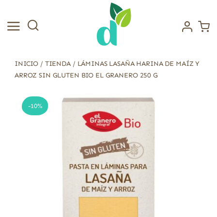
Saltar
al
contenido
INICIO
/
TIENDA
/
LÁMINAS LASAÑA HARINA DE MAÍZ Y
ARROZ SIN GLUTEN BIO EL GRANERO 250 G
-10%