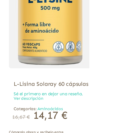
L-Lisina Solaray 60 cápsulas
Sé el primero en dejar una reseña.
Ver descripción
Categorías:
Aminoácidos
14,17
€
16,67
€
Cómpralo ahora y recíbelo entre