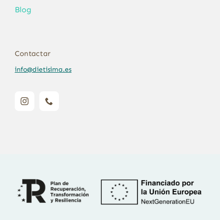
Blog
Contactar
info@dietisima.es