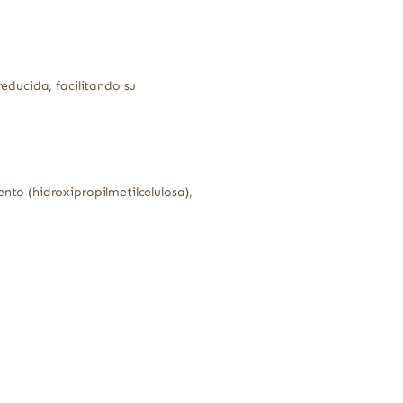
educida, facilitando su
nto (hidroxipropilmetilcelulosa),