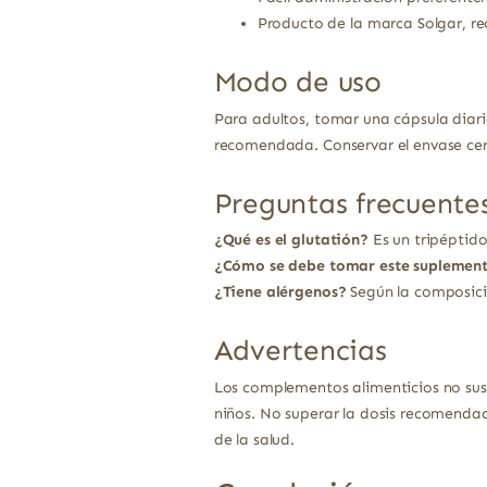
Producto de la marca Solgar, re
Modo de uso
Para adultos, tomar una cápsula diar
recomendada. Conservar el envase cer
Preguntas frecuente
¿Qué es el glutatión?
Es un tripéptido
¿Cómo se debe tomar este suplemen
¿Tiene alérgenos?
Según la composició
Advertencias
Los complementos alimenticios no sust
niños. No superar la dosis recomendad
de la salud.