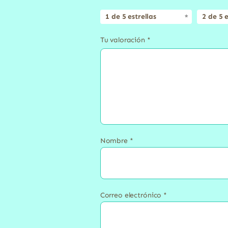
1 de 5 estrellas
2 de 5 e
Tu valoración
*
Nombre
*
Correo electrónico
*