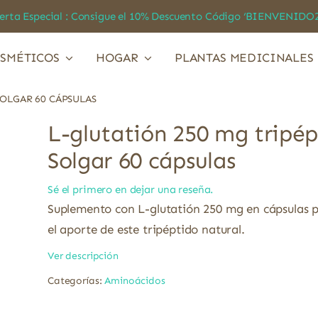
a Especial : Consigue el 10% Descuento Código ‘BIENVEN
SMÉTICOS
HOGAR
PLANTAS MEDICINALES
SOLGAR 60 CÁPSULAS
L-glutatión 250 mg tripép
Solgar 60 cápsulas
Sé el primero en dejar una reseña.
Suplemento con L-glutatión 250 mg en cápsulas 
el aporte de este tripéptido natural.
Ver descripción
Categorías:
Aminoácidos