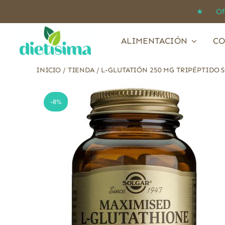
Saltar
★ Ofert
al
contenido
ALIMENTACIÓN
CO
INICIO
/
TIENDA
/
L-GLUTATIÓN 250 MG TRIPÉPTIDO 
-8%