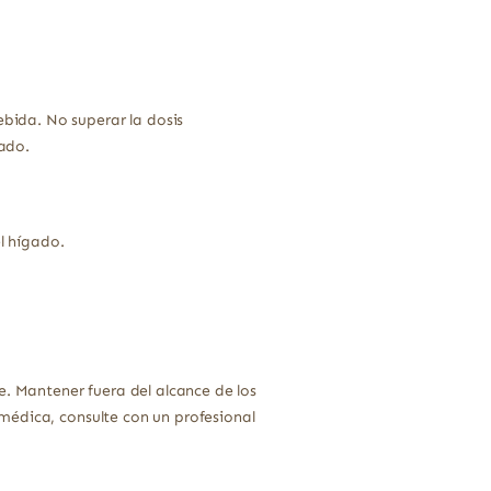
bida. No superar la dosis
ado.
l hígado.
e. Mantener fuera del alcance de los
médica, consulte con un profesional