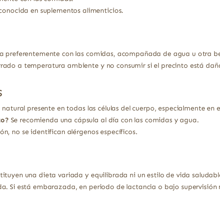
conocida en suplementos alimenticios.
ia preferentemente con las comidas, acompañada de agua u otra be
rado a temperatura ambiente y no consumir si el precinto está dañ
s
 natural presente en todas las células del cuerpo, especialmente en e
to?
Se recomienda una cápsula al día con las comidas y agua.
n, no se identifican alérgenos específicos.
ituyen una dieta variada y equilibrada ni un estilo de vida saludabl
a. Si está embarazada, en periodo de lactancia o bajo supervisión 