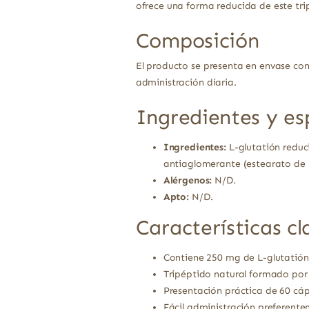
ofrece una forma reducida de este tri
Composición
El producto se presenta en envase co
administración diaria.
Ingredientes y es
Ingredientes:
L-glutatión reduci
antiaglomerante (estearato de m
Alérgenos:
N/D.
Apto:
N/D.
Características cl
Contiene 250 mg de L-glutatión
Tripéptido natural formado por 
Presentación práctica de 60 cáp
Fácil administración preferente