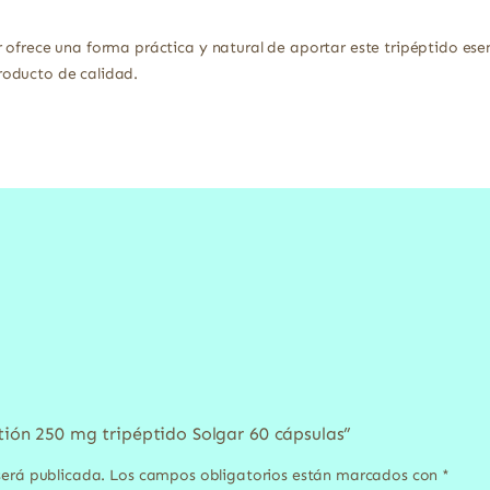
ofrece una forma práctica y natural de aportar este tripéptido esenc
roducto de calidad.
atión 250 mg tripéptido Solgar 60 cápsulas”
será publicada.
Los campos obligatorios están marcados con
*