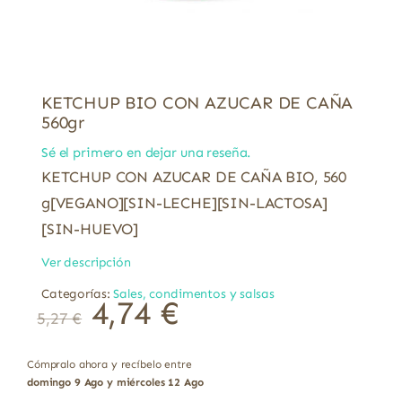
KETCHUP BIO CON AZUCAR DE CAÑA
560gr
Sé el primero en dejar una reseña.
KETCHUP CON AZUCAR DE CAÑA BIO, 560
g[VEGANO][SIN-LECHE][SIN-LACTOSA]
[SIN-HUEVO]
Ver descripción
Categorías:
Sales, condimentos y salsas
4,74
€
5,27
€
Cómpralo ahora y recíbelo entre
domingo 9 Ago y miércoles 12 Ago