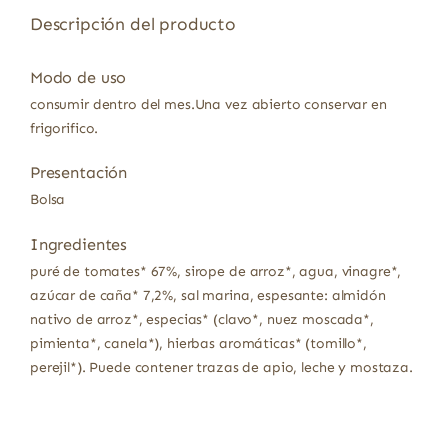
Descripción del producto
Modo de uso
consumir dentro del mes.Una vez abierto conservar en
frigorifico.
Presentación
Bolsa
Ingredientes
puré de tomates* 67%, sirope de arroz*, agua, vinagre*,
azúcar de caña* 7,2%, sal marina, espesante: almidón
nativo de arroz*, especias* (clavo*, nuez moscada*,
pimienta*, canela*), hierbas aromáticas* (tomillo*,
perejil*). Puede contener trazas de apio, leche y mostaza.