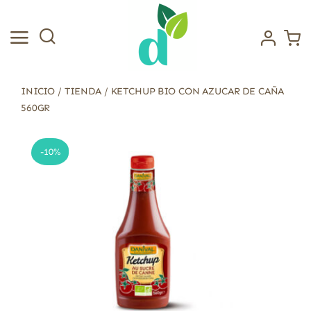
Saltar
al
contenido
INICIO
/
TIENDA
/
KETCHUP BIO CON AZUCAR DE CAÑA
560GR
-10%