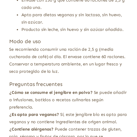
Envase con 150 g que contiene 60 raciones de 2,5 g
cada una.
Apto para dietas veganas y sin lactosa, sin huevo,
sin azúcar.
Producto sin leche, sin huevo y sin azúcar añadido.
Modo de uso
Se recomienda consumir una ración de 2,5 g (media
cucharada de café) al día. El envase contiene 60 raciones.
Conservar a temperatura ambiente, en un lugar fresco y
seco protegido de la luz.
Preguntas frecuentes
¿Cómo se consume el jengibre en polvo?
Se puede añadir
a infusiones, batidos o recetas culinarias según
preferencia.
¿Es apto para veganos?
Sí, este jengibre bio es apto para
veganos y no contiene ingredientes de origen animal.
¿Contiene alérgenos?
Puede contener trazas de gluten,
soja, sésamo y frutos de cáscara, por lo que se