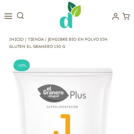
Saltar
al
contenido
INICIO
/
TIENDA
/
JENGIBRE BIO EN POLVO SIN
GLUTEN EL GRANERO 150 G
-10%