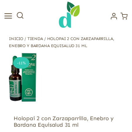
Saltar
al
contenido
INICIO
/
TIENDA
/
HOLOPAI 2 CON ZARZAPARRILLA,
ENEBRO Y BARDANA EQUISALUD 31 ML
-11%
Holopai 2 con Zarzaparrilla, Enebro y
Bardana Equisalud 31 ml