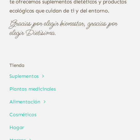
te ofrecemos suplementos dietéticos y productos
ecológicos que cuidan de ti y del entorno.
Gracias por elegir bienestar, gracias por
elegir Dietísima.
Tienda
Suplementos
Plantas medicinales
Alimentación
Cosméticos
Hogar