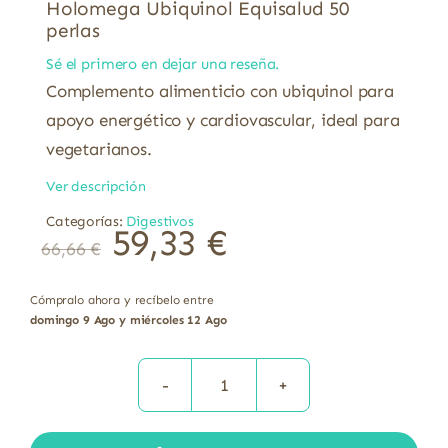
Holomega Ubiquinol Equisalud 50
perlas
Sé el primero en dejar una reseña.
Complemento alimenticio con ubiquinol para
apoyo energético y cardiovascular, ideal para
vegetarianos.
Ver descripción
Categorías:
Digestivos
59,33
€
66,66
€
Cómpralo ahora y recíbelo entre
domingo 9 Ago y miércoles 12 Ago
Holomega
Ubiquinol