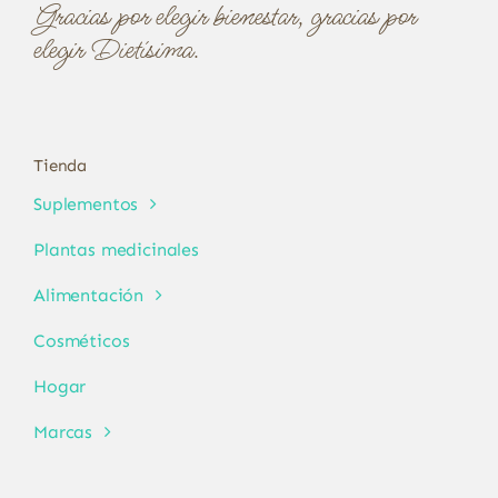
Gracias por elegir bienestar, gracias por
elegir Dietísima.
Tienda
Suplementos
Plantas medicinales
Alimentación
Cosméticos
Hogar
Marcas