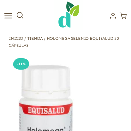
Saltar
al
contenido
INICIO
/
TIENDA
/
HOLOMEGA SELENIO EQUISALUD 50
CÁPSULAS
-11%