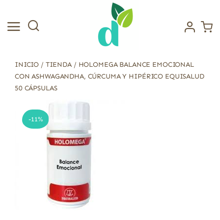
Saltar
al
contenido
INICIO
/
TIENDA
/
HOLOMEGA BALANCE EMOCIONAL
CON ASHWAGANDHA, CÚRCUMA Y HIPÉRICO EQUISALUD
50 CÁPSULAS
-11%