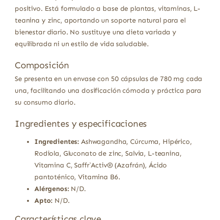
positivo. Está formulado a base de plantas, vitaminas, L-
teanina y zinc, aportando un soporte natural para el
bienestar diario. No sustituye una dieta variada y
equilibrada ni un estilo de vida saludable.
Composición
Se presenta en un envase con 50 cápsulas de 780 mg cada
una, facilitando una dosificación cómoda y práctica para
su consumo diario.
Ingredientes y especificaciones
Ingredientes:
Ashwagandha, Cúrcuma, Hipérico,
Rodiola, Gluconato de zinc, Salvia, L-teanina,
Vitamina C, Saffr`Activ® (Azafrán), Ácido
pantoténico, Vitamina B6.
Alérgenos:
N/D.
Apto:
N/D.
Características clave