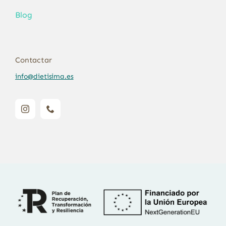
Blog
Contactar
info@dietisima.es