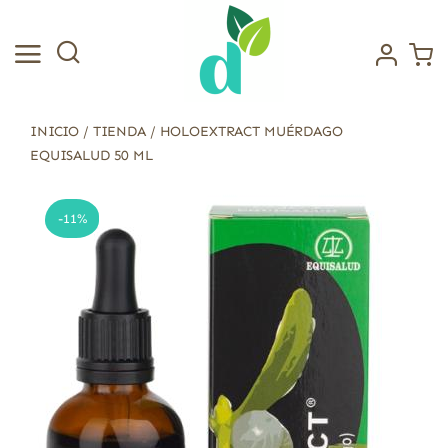
Saltar
al
contenido
INICIO
/
TIENDA
/
HOLOEXTRACT MUÉRDAGO
EQUISALUD 50 ML
-11%