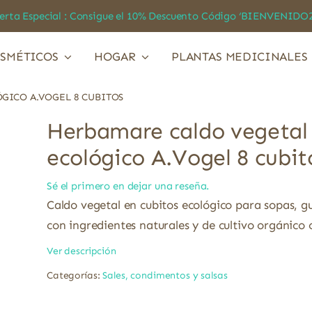
a Especial : Consigue el 10% Descuento Código ‘BIENVEN
SMÉTICOS
HOGAR
PLANTAS MEDICINALES
GICO A.VOGEL 8 CUBITOS
Herbamare caldo vegetal
ecológico A.Vogel 8 cubit
Sé el primero en dejar una reseña.
Caldo vegetal en cubitos ecológico para sopas, gu
con ingredientes naturales y de cultivo orgánico c
Ver descripción
Categorías:
Sales, condimentos y salsas