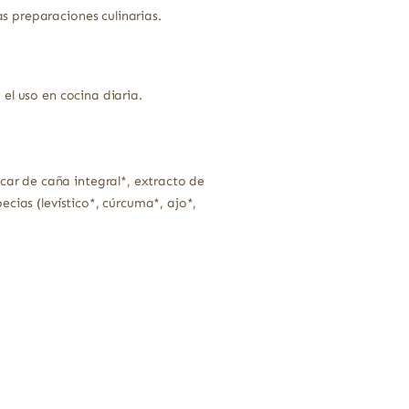
s preparaciones culinarias.
el uso en cocina diaria.
car de caña integral*, extracto de
pecias (levístico*, cúrcuma*, ajo*,