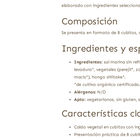
elaborado con ingredientes selecciona
Composición
Se presenta en formato de 8 cubitos, 
Ingredientes y es
Ingredientes:
sal marina sin ref
levadura*, vegetales (perejil*, z
macis*), hongo shiitake*.
*de cultivo orgánico certificado
Alérgenos:
N/D
Apto:
vegetarianos, sin gluten, s
Características cl
Caldo vegetal en cubitos con ing
Presentación práctica de 8 cub