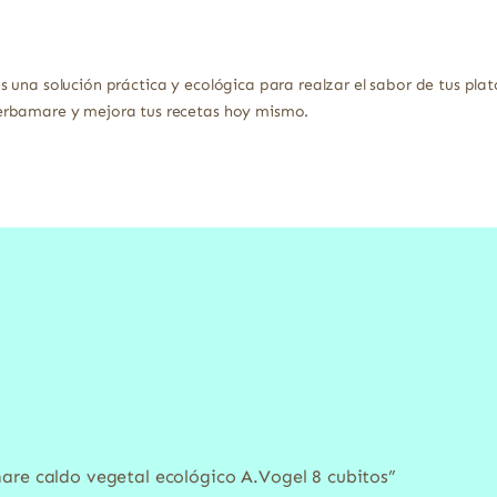
 una solución práctica y ecológica para realzar el sabor de tus plat
erbamare y mejora tus recetas hoy mismo.
are caldo vegetal ecológico A.Vogel 8 cubitos”