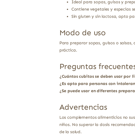
Ideal para sopas, guisos y prep
Contiene vegetales y especias s
Sin gluten y sin lactosa, apto p
Modo de uso
Para preparar sopas, guisos o salsas,
práctica.
Preguntas frecuente
¿Cuántos cubitos se deben usar por l
¿Es apto para personas con intoleran
¿Se puede usar en diferentes prepar
Advertencias
Los complementos alimenticios no sust
niños. No superar la dosis recomendad
de la salud.