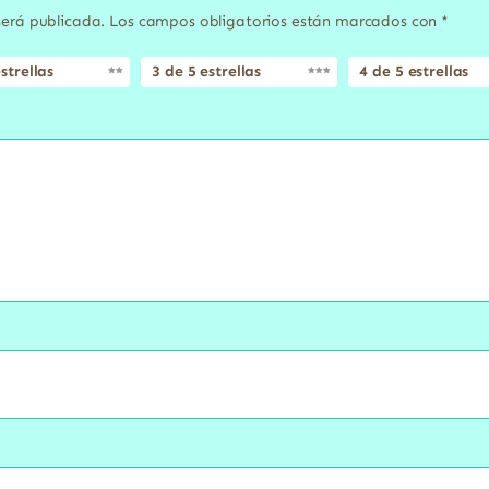
será publicada.
Los campos obligatorios están marcados con
*
strellas
3 de 5 estrellas
4 de 5 estrellas