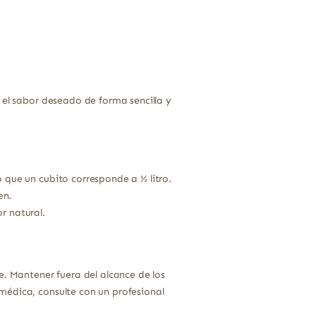
 el sabor deseado de forma sencilla y
 que un cubito corresponde a ½ litro.
en.
r natural.
e. Mantener fuera del alcance de los
médica, consulte con un profesional