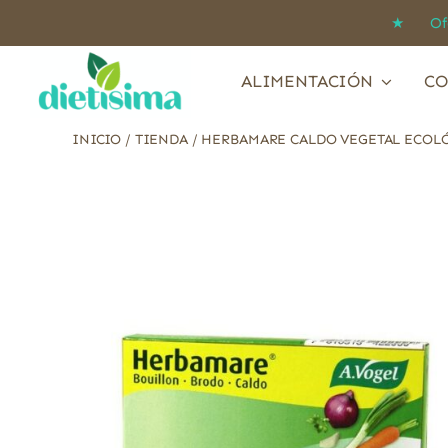
Saltar
★ Ofert
al
contenido
ALIMENTACIÓN
CO
INICIO
/
TIENDA
/
HERBAMARE CALDO VEGETAL ECOLÓ