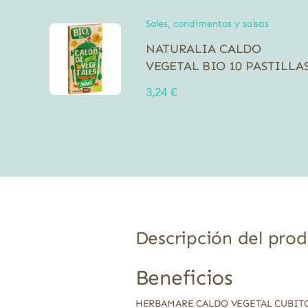
Sales, condimentos y salsas
NATURALIA CALDO
VEGETAL BIO 10 PASTILLA
3,24
€
Descripción del pro
Beneficios
HERBAMARE CALDO VEGETAL CUBITOS ofr