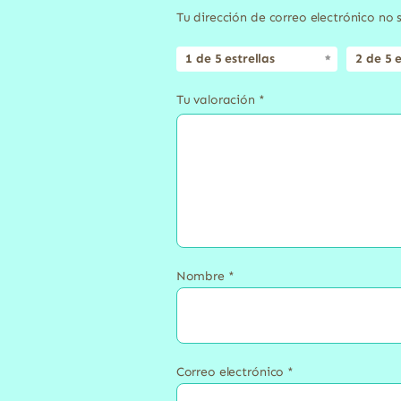
Tu dirección de correo electrónico no 
1 de 5 estrellas
2 de 5 e
Tu valoración
*
Nombre
*
Correo electrónico
*