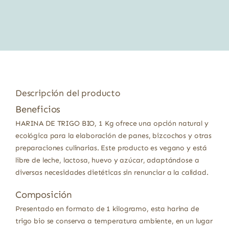
original
actual
era:
es:
5,32 €.
4,79 €.
Descripción del producto
Beneficios
HARINA DE TRIGO BIO, 1 Kg ofrece una opción natural y
ecológica para la elaboración de panes, bizcochos y otras
preparaciones culinarias. Este producto es vegano y está
libre de leche, lactosa, huevo y azúcar, adaptándose a
diversas necesidades dietéticas sin renunciar a la calidad.
Composición
Presentado en formato de 1 kilogramo, esta harina de
trigo bio se conserva a temperatura ambiente, en un lugar