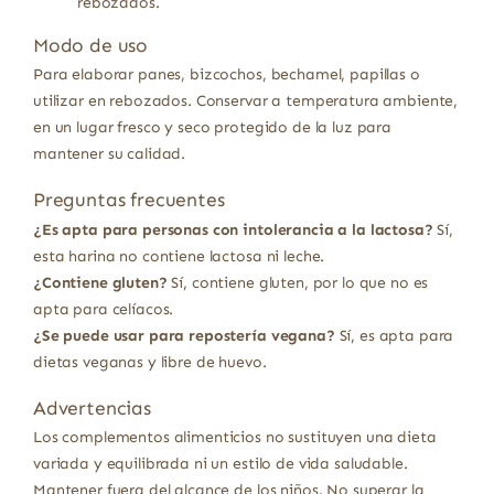
rebozados.
Modo de uso
Para elaborar panes, bizcochos, bechamel, papillas o
utilizar en rebozados. Conservar a temperatura ambiente,
en un lugar fresco y seco protegido de la luz para
mantener su calidad.
Preguntas frecuentes
¿Es apta para personas con intolerancia a la lactosa?
Sí,
esta harina no contiene lactosa ni leche.
¿Contiene gluten?
Sí, contiene gluten, por lo que no es
apta para celíacos.
¿Se puede usar para repostería vegana?
Sí, es apta para
dietas veganas y libre de huevo.
Advertencias
Los complementos alimenticios no sustituyen una dieta
variada y equilibrada ni un estilo de vida saludable.
Mantener fuera del alcance de los niños. No superar la