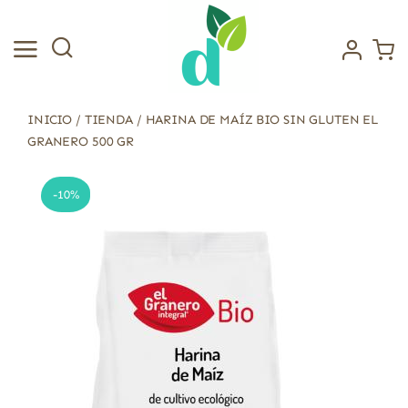
Saltar
al
contenido
INICIO
/
TIENDA
/
HARINA DE MAÍZ BIO SIN GLUTEN EL
GRANERO 500 GR
-10%