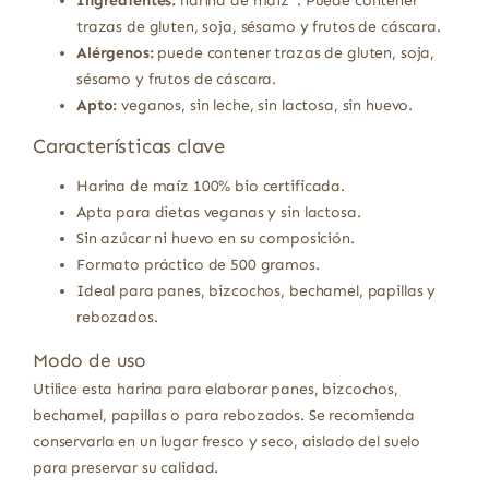
Ingredientes:
harina de maíz*. Puede contener
trazas de gluten, soja, sésamo y frutos de cáscara.
Alérgenos:
puede contener trazas de gluten, soja,
sésamo y frutos de cáscara.
Apto:
veganos, sin leche, sin lactosa, sin huevo.
Características clave
Harina de maíz 100% bio certificada.
Apta para dietas veganas y sin lactosa.
Sin azúcar ni huevo en su composición.
Formato práctico de 500 gramos.
Ideal para panes, bizcochos, bechamel, papillas y
rebozados.
Modo de uso
Utilice esta harina para elaborar panes, bizcochos,
bechamel, papillas o para rebozados. Se recomienda
conservarla en un lugar fresco y seco, aislado del suelo
para preservar su calidad.