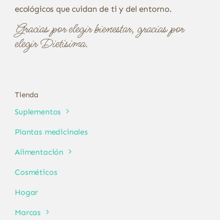
ecológicos que cuidan de ti y del entorno.
Gracias por elegir bienestar, gracias por
elegir Dietísima.
Tienda
Suplementos
Plantas medicinales
Alimentación
Cosméticos
Hogar
Marcas