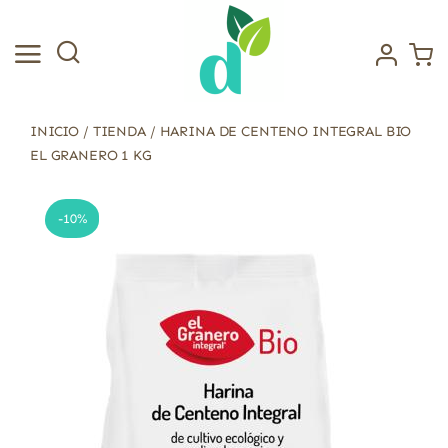
Saltar
al
contenido
INICIO
/
TIENDA
/
HARINA DE CENTENO INTEGRAL BIO
EL GRANERO 1 KG
-10%