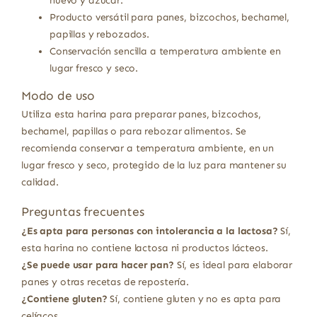
huevo y azúcar.
Producto versátil para panes, bizcochos, bechamel,
papillas y rebozados.
Conservación sencilla a temperatura ambiente en
lugar fresco y seco.
Modo de uso
Utiliza esta harina para preparar panes, bizcochos,
bechamel, papillas o para rebozar alimentos. Se
recomienda conservar a temperatura ambiente, en un
lugar fresco y seco, protegido de la luz para mantener su
calidad.
Preguntas frecuentes
¿Es apta para personas con intolerancia a la lactosa?
Sí,
esta harina no contiene lactosa ni productos lácteos.
¿Se puede usar para hacer pan?
Sí, es ideal para elaborar
panes y otras recetas de repostería.
¿Contiene gluten?
Sí, contiene gluten y no es apta para
celíacos.