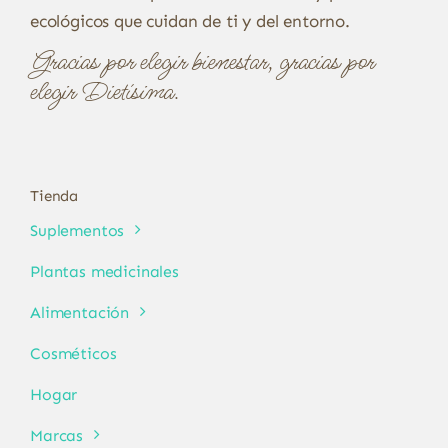
ecológicos que cuidan de ti y del entorno.
Gracias por elegir bienestar, gracias por
elegir Dietísima.
Tienda
Suplementos
Plantas medicinales
Alimentación
Cosméticos
Hogar
Marcas