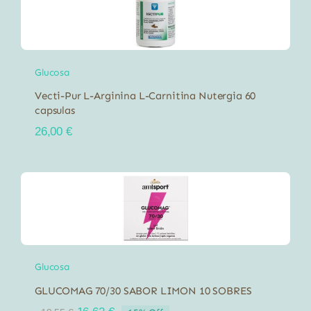
Glucosa
Vecti-Pur L-Arginina L-Carnitina Nutergia 60
capsulas
26,00
€
Glucosa
GLUCOMAG 70/30 SABOR LIMON 10 SOBRES