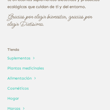
ecológicos que cuidan de ti y del entorno.
Gracias por elegir bienestar, gracias por
elegir Dietísima.
Tienda
Suplementos
Plantas medicinales
Alimentación
Cosméticos
Hogar
Marcas