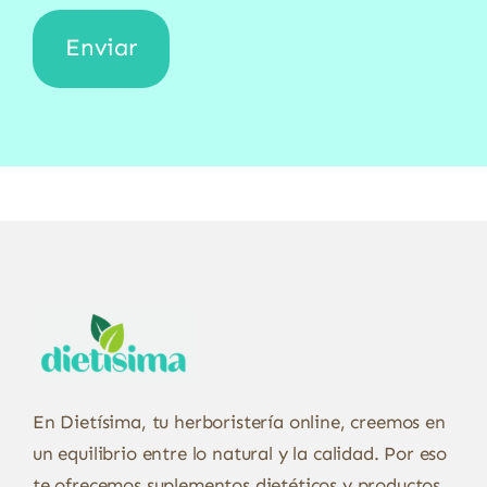
En Dietísima, tu herboristería online, creemos en
un equilibrio entre lo natural y la calidad. Por eso
te ofrecemos suplementos dietéticos y productos