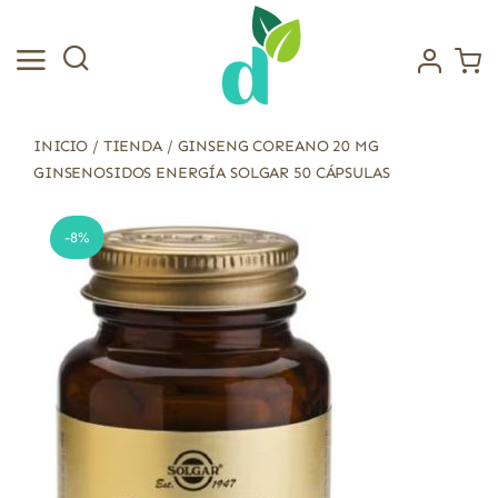
Saltar
al
contenido
INICIO
/
TIENDA
/
GINSENG COREANO 20 MG
GINSENOSIDOS ENERGÍA SOLGAR 50 CÁPSULAS
-8%