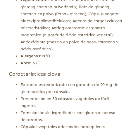
ginseng coreano pulverizado; Raíz de ginseng
coreano en polvo (Panax ginseng); Cápsula vegetal:
hidroxipropilmetilcelulosa; Agente de carga: celulosa
microcristalina; Antiaglomerante: estearato
magnésico (a partir de ácido esteárico vegetal);
Antioxidante (mezcla en polvo de beta-caroteno y
ácido ascórbico).
Alérgenos:
N/D.
Apto:
N/D.
Características clave
Extracto estandarizado con garantía de 20 mg de
ginsenosidos por cápsula.
Presentación en 50 cápsulas vegetales de fácil
ingesta.
Formulación sin ingredientes con gluten o lactosa
declarados.
Cápsulas vegetales adecuadas para quienes