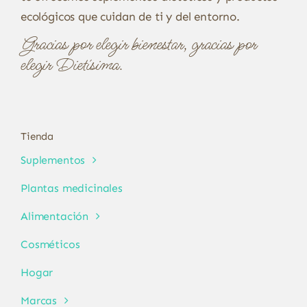
ecológicos que cuidan de ti y del entorno.
Gracias por elegir bienestar, gracias por
elegir Dietísima.
Tienda
Suplementos
Plantas medicinales
Alimentación
Cosméticos
Hogar
Marcas