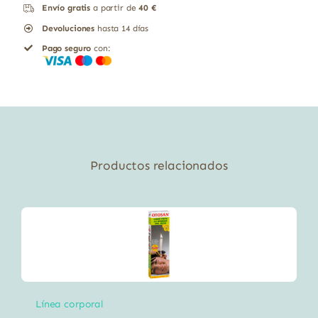
Envío gratis
a partir de
40 €
HIDRATANTE
Devoluciones
hasta 14 días
COCO
Pago seguro
con:
600ml
cantidad
Productos relacionados
Línea corporal