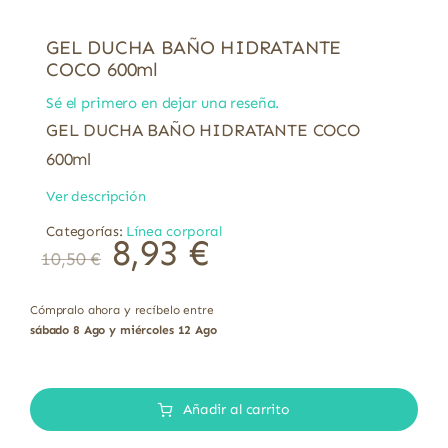
GEL DUCHA BAÑO HIDRATANTE
COCO 600ml
Sé el primero en dejar una reseña.
GEL DUCHA BAÑO HIDRATANTE COCO
600ml
Ver descripción
Categorías:
Línea corporal
8,93
€
10,50
€
Cómpralo ahora y recíbelo entre
sábado 8 Ago y miércoles 12 Ago
GEL
DUCHA
Añadir al carrito
BAÑO