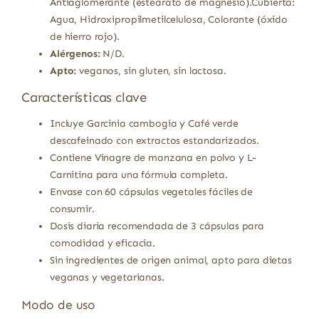
Antiaglomerante (estearato de magnesio).Cubierta:
Agua, Hidroxipropilmetilcelulosa, Colorante (óxido
de hierro rojo).
Alérgenos:
N/D.
Apto:
veganos, sin gluten, sin lactosa.
Características clave
Incluye Garcinia cambogia y Café verde
descafeinado con extractos estandarizados.
Contiene Vinagre de manzana en polvo y L-
Carnitina para una fórmula completa.
Envase con 60 cápsulas vegetales fáciles de
consumir.
Dosis diaria recomendada de 3 cápsulas para
comodidad y eficacia.
Sin ingredientes de origen animal, apto para dietas
veganas y vegetarianas.
Modo de uso