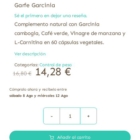
Garfe Garcinia
Sé el primero en dejar una reseña.
Complemento natural con Garcinia
cambogia, Café verde, Vinagre de manzana y
L-Carnitina en 60 cápsulas vegetales.
Ver descripción
Categorías:
Control de peso
14,28
€
16,80
€
Cómpralo ahora y recíbelo entre
sábado 8 Ago y miércoles 12 Ago
Garfe
Garcinia
Añadir al carrito
cantidad