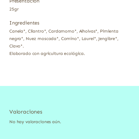
Presentación
25gr
Ingredientes
Canela*, Cilantro*, Cardamomo*, Alholvas*, Pimienta
negra*, Nuez moscada*, Comino*, Laurel*, Jengibre*,
Clavo*.
Elaborado con agricultura ecológica.
Valoraciones
No hay valoraciones aún.