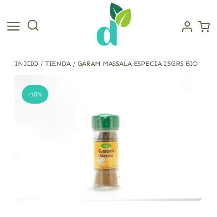
Saltar
al
contenido
INICIO
/
TIENDA
/
GARAM MASSALA ESPECIA 25GRS BIO
-10%