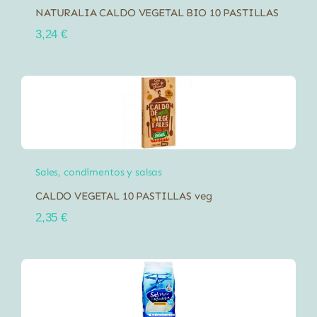
NATURALIA CALDO VEGETAL BIO 10 PASTILLAS
3,24
€
Sales, condimentos y salsas
CALDO VEGETAL 10 PASTILLAS veg
2,35
€