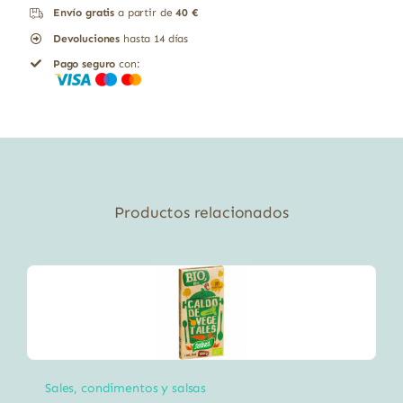
Envío gratis
a partir de
40 €
BIO
Devoluciones
hasta 14 días
cantidad
Pago seguro
con:
Productos relacionados
Sales, condimentos y salsas