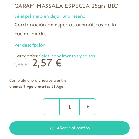
GARAM MASSALA ESPECIA 25grs BIO
Sé el primero en dejar una reseña.
Combinación de especias aromáticas de la
cocina hindú.
Ver descripción
Categorías:
Sales, condimentos y salsas
2,57
€
2,85
€
Cómpralo ahora y recíbelo entre
viernes 7 Ago y martes 11 Ago
GARAM
MASSALA
Añadir al carrito
ESPECIA
25grs