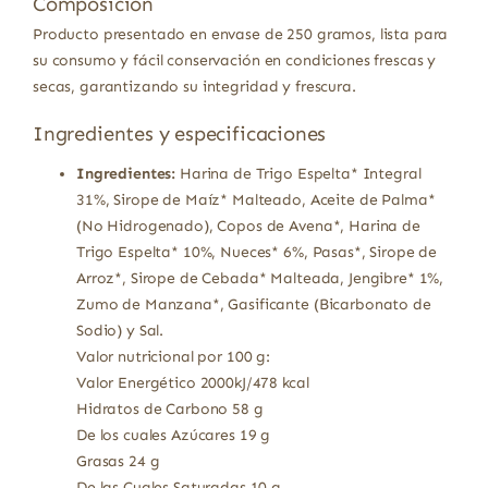
Composición
Producto presentado en envase de 250 gramos, lista para
su consumo y fácil conservación en condiciones frescas y
secas, garantizando su integridad y frescura.
Ingredientes y especificaciones
Ingredientes:
Harina de Trigo Espelta* Integral
31%, Sirope de Maíz* Malteado, Aceite de Palma*
(No Hidrogenado), Copos de Avena*, Harina de
Trigo Espelta* 10%, Nueces* 6%, Pasas*, Sirope de
Arroz*, Sirope de Cebada* Malteada, Jengibre* 1%,
Zumo de Manzana*, Gasificante (Bicarbonato de
Sodio) y Sal.
Valor nutricional por 100 g:
Valor Energético 2000kJ/478 kcal
Hidratos de Carbono 58 g
De los cuales Azúcares 19 g
Grasas 24 g
De las Cuales Saturadas 10 g