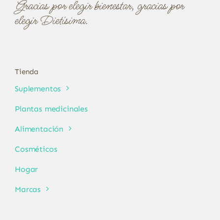
Gracias por elegir bienestar, gracias por
elegir Dietísima.
Tienda
Suplementos
Plantas medicinales
Alimentación
Cosméticos
Hogar
Marcas