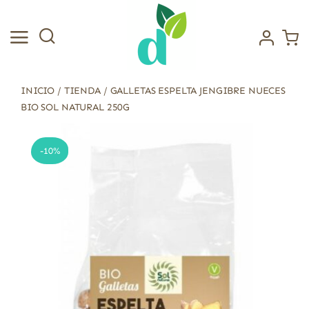
Saltar
al
contenido
INICIO
/
TIENDA
/
GALLETAS ESPELTA JENGIBRE NUECES
BIO SOL NATURAL 250G
-10%