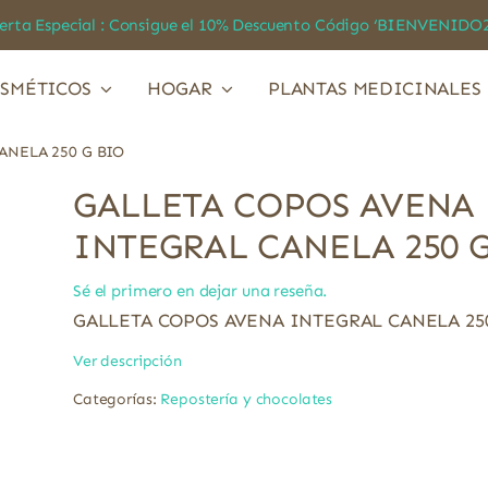
a Especial : Consigue el 10% Descuento Código ‘BIENVEN
SMÉTICOS
HOGAR
PLANTAS MEDICINALES
ANELA 250 G BIO
GALLETA COPOS AVENA
INTEGRAL CANELA 250 
Sé el primero en dejar una reseña.
GALLETA COPOS AVENA INTEGRAL CANELA 250
Ver descripción
Categorías:
Repostería y chocolates