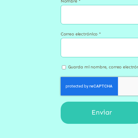
Nombre
*
Correo electrónico
*
Guarda mi nombre, correo electró