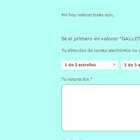
No hay valoraciones aún.
Sé el primero en valorar “GA
Tu dirección de correo electrónico no 
1 de 5 estrellas
2 de 5 e
Tu valoración
*