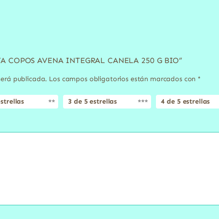
LLETA COPOS AVENA INTEGRAL CANELA 250 G BIO”
será publicada.
Los campos obligatorios están marcados con
*
strellas
3 de 5 estrellas
4 de 5 estrellas