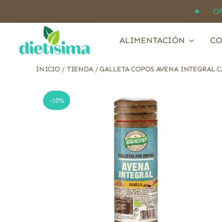
Saltar
★ Ofert
al
contenido
ALIMENTACIÓN
CO
INICIO
/
TIENDA
/
GALLETA COPOS AVENA INTEGRAL C
-10%