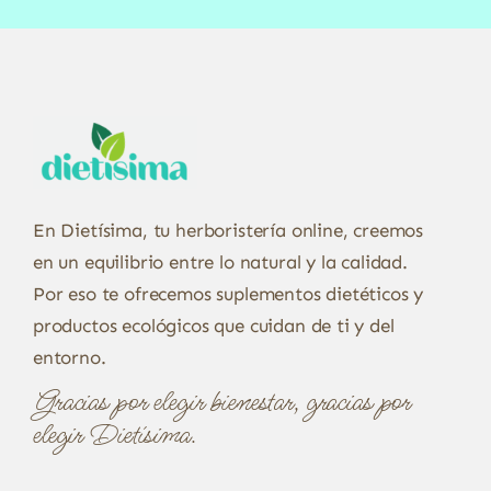
En Dietísima, tu herboristería online, creemos
en un equilibrio entre lo natural y la calidad.
Por eso te ofrecemos suplementos dietéticos y
productos ecológicos que cuidan de ti y del
entorno.
Gracias por elegir bienestar, gracias por
elegir Dietísima.