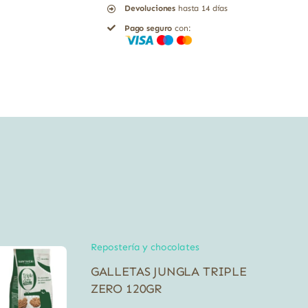
Devoluciones
hasta 14 días
250
Pago seguro
con:
G
BIO
cantidad
Repostería y chocolates
GALLETAS JUNGLA TRIPLE
ZERO 120GR